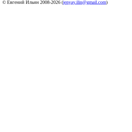
© Евгений Ильин 2008-2026 (
jenyay.ilin@gmail.com
)