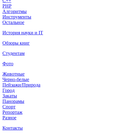
C++
PHP
Алгоритмы
Инструменты
Остальное
История науки и IT
Обзоры книг
Студентам
Фото
Животные
Черно-белые
Пейзажи/Природа
Город
Закаты
Панорамы
Спорт
Репортаж
Разное
Контакты