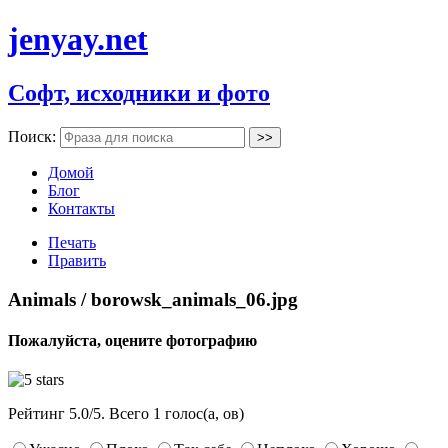
jenyay.net
Софт, исходники и фото
Поиск:
Домой
Блог
Контакты
Печать
Править
Animals / borowsk_animals_06.jpg
Пожалуйста, оцените фотографию
Рейтинг
5.0
/
5
. Всего
1
голос(а, ов)