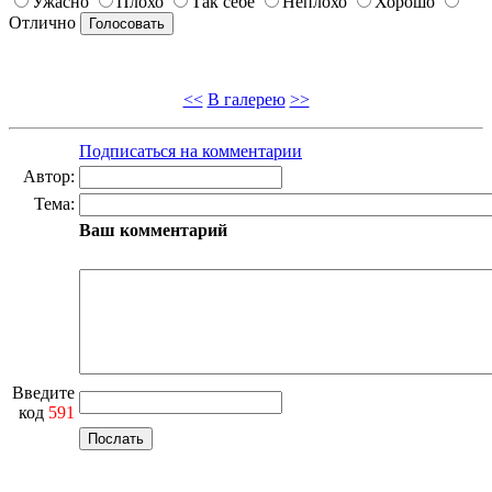
Ужасно
Плохо
Так себе
Неплохо
Хорошо
Отлично
<<
В галерею
>>
Подписаться на комментарии
Автор:
Тема:
Ваш комментарий
Введите
код
591