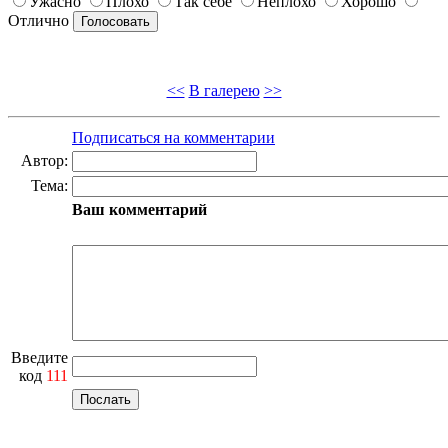
Ужасно
Плохо
Так себе
Неплохо
Хорошо
Отлично
<<
В галерею
>>
Подписаться на комментарии
Автор:
Тема:
Ваш комментарий
Введите
код
111