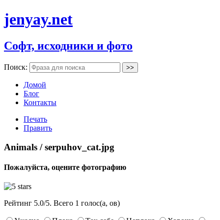
jenyay.net
Софт, исходники и фото
Поиск:
Домой
Блог
Контакты
Печать
Править
Animals / serpuhov_cat.jpg
Пожалуйста, оцените фотографию
Рейтинг
5.0
/
5
. Всего
1
голос(а, ов)