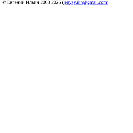
© Евгений Ильин 2008-2026 (
jenyay.ilin@gmail.com
)