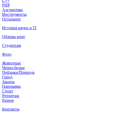
C++
PHP
Алгоритмы
Инструменты
Остальное
История науки и IT
Обзоры книг
Студентам
Фото
Животные
Черно-белые
Пейзажи/Природа
Город
Закаты
Панорамы
Спорт
Репортаж
Разное
Контакты