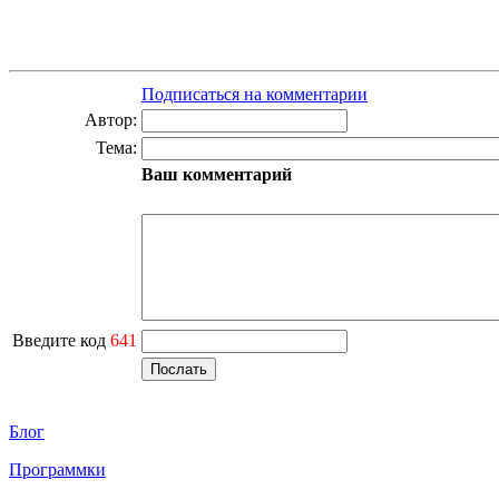
Подписаться на комментарии
Автор:
Тема:
Ваш комментарий
Введите код
641
Блог
Программки