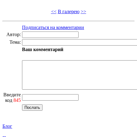
<<
В галерею
>>
Подписаться на комментарии
Автор:
Тема:
Ваш комментарий
Введите
код
845
Блог