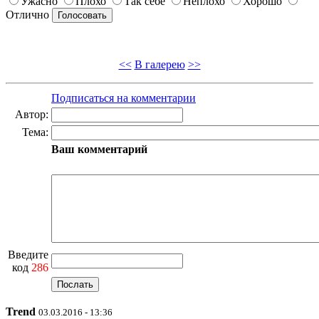
Ужасно
Плохо
Так себе
Неплохо
Хорошо
Отлично
<<
В галерею
>>
Подписаться на комментарии
Автор:
Тема:
Ваш комментарий
Введите
код
286
Trend
03.03.2016 - 13:36