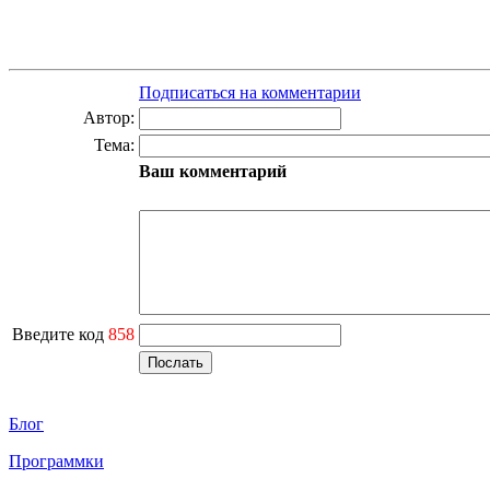
Подписаться на комментарии
Автор:
Тема:
Ваш комментарий
Введите код
858
Блог
Программки