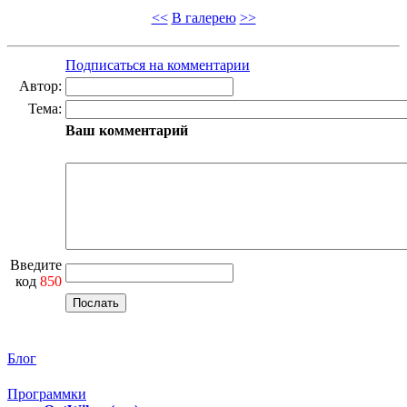
<<
В галерею
>>
Подписаться на комментарии
Автор:
Тема:
Ваш комментарий
Введите
код
850
Блог
Программки