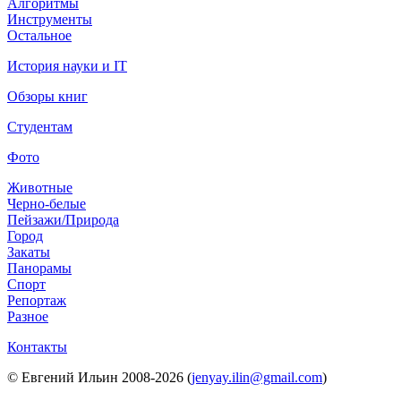
Алгоритмы
Инструменты
Остальное
История науки и IT
Обзоры книг
Студентам
Фото
Животные
Черно-белые
Пейзажи/Природа
Город
Закаты
Панорамы
Спорт
Репортаж
Разное
Контакты
© Евгений Ильин 2008-2026 (
jenyay.ilin@gmail.com
)