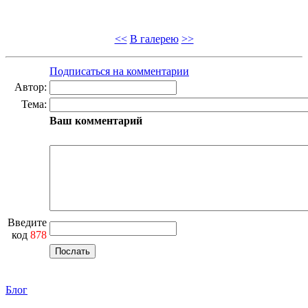
<<
В галерею
>>
Подписаться на комментарии
Автор:
Тема:
Ваш комментарий
Введите
код
878
Блог