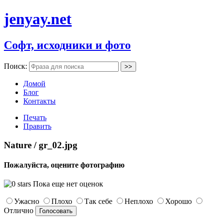
jenyay.net
Софт, исходники и фото
Поиск:
Домой
Блог
Контакты
Печать
Править
Nature / gr_02.jpg
Пожалуйста, оцените фотографию
Пока еще нет оценок
Ужасно
Плохо
Так себе
Неплохо
Хорошо
Отлично