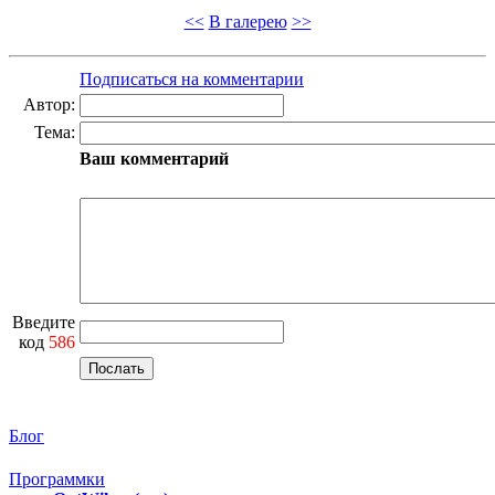
<<
В галерею
>>
Подписаться на комментарии
Автор:
Тема:
Ваш комментарий
Введите
код
586
Блог
Программки