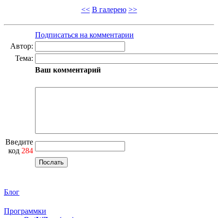
<<
В галерею
>>
Подписаться на комментарии
Автор:
Тема:
Ваш комментарий
Введите
код
284
Блог
Программки