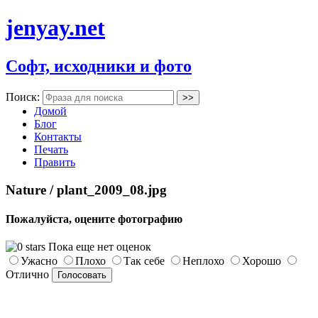
jenyay.net
Софт, исходники и фото
Поиск:
Домой
Блог
Контакты
Печать
Править
Nature / plant_2009_08.jpg
Пожалуйста, оцените фотографию
Пока еще нет оценок
Ужасно
Плохо
Так себе
Неплохо
Хорошо
Отлично