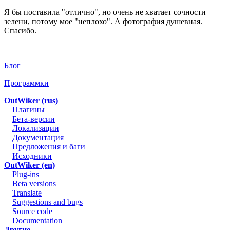
Я бы поставила "отлично", но очень не хватает сочности
зелени, потому мое "неплохо". А фотография душевная.
Спасибо.
Блог
Программки
OutWiker (rus)
Плагины
Бета-версии
Локализации
Документация
Предложения и баги
Исходники
OutWiker (en)
Plug-ins
Beta versions
Translate
Suggestions and bugs
Source code
Documentation
Другие…