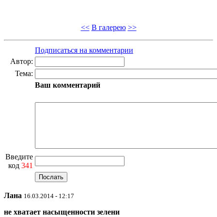
<<
В галерею
>>
Подписаться на комментарии
Автор:
Тема:
Ваш комментарий
Введите
код
341
Лана
16.03.2014 - 12:17
не хватает насыщенности зелени