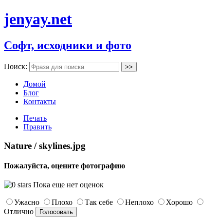
jenyay.net
Софт, исходники и фото
Поиск:
Домой
Блог
Контакты
Печать
Править
Nature / skylines.jpg
Пожалуйста, оцените фотографию
Пока еще нет оценок
Ужасно
Плохо
Так себе
Неплохо
Хорошо
Отлично