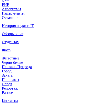
C++
PHP
Алгоритмы
Инструменты
Остальное
История науки и IT
Обзоры книг
Студентам
Фото
Животные
Черно-белые
Пейзажи/Природа
Город
Закаты
Панорамы
Спорт
Репортаж
Разное
Контакты