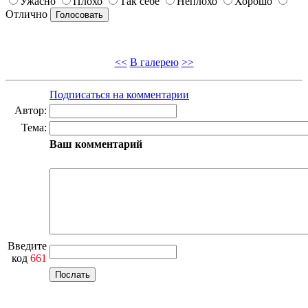
Ужасно
Плохо
Так себе
Неплохо
Хорошо
Отлично
<<
В галерею
>>
Подписаться на комментарии
Автор:
Тема:
Ваш комментарий
Введите
код
661