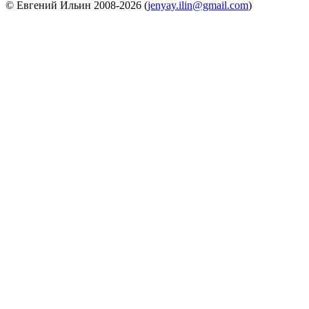
© Евгений Ильин 2008-2026 (
jenyay.ilin@gmail.com
)