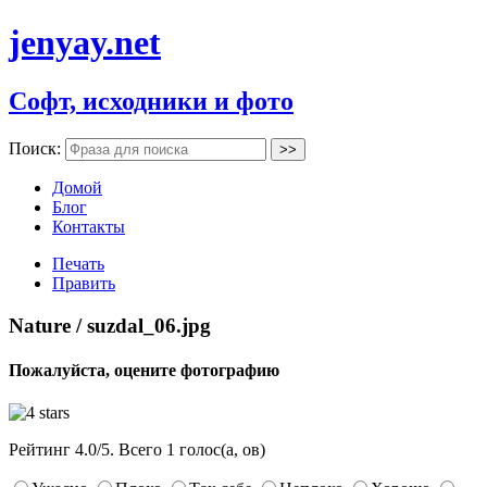
jenyay.net
Софт, исходники и фото
Поиск:
Домой
Блог
Контакты
Печать
Править
Nature / suzdal_06.jpg
Пожалуйста, оцените фотографию
Рейтинг
4.0
/
5
. Всего
1
голос(а, ов)