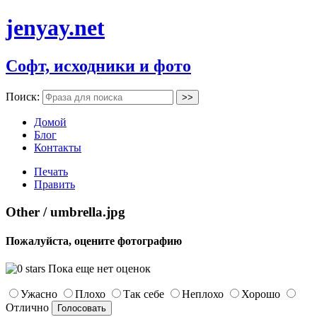
jenyay.net
Софт, исходники и фото
Поиск:
Домой
Блог
Контакты
Печать
Править
Other / umbrella.jpg
Пожалуйста, оцените фотографию
Пока еще нет оценок
Ужасно
Плохо
Так себе
Неплохо
Хорошо
Отлично