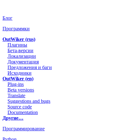
Блог
Программки
OutWiker (rus)
Плагины
Бета-версии
Локализации
Документация
Предложения и баги
Исходники
OutWiker (en)
Plug-ins
Beta versions
Translate
Suggestions and bugs
Source code
Documentation
Другие…
Программирование
Python