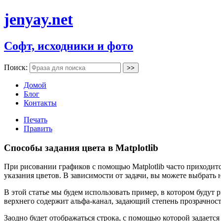
jenyay.net
Софт, исходники и фото
Поиск:
Домой
Блог
Контакты
Печать
Править
Способы задания цвета в Matplotlib
При рисовании графиков с помощью Matplotlib часто приходится 
указания цветов. В зависимости от задачи, вы можете выбрать 
В этой статье мы будем использовать пример, в котором будут р
верхнего содержит альфа-канал, задающий степень прозрачност
Заодно будет отображаться строка, с помощью которой задается