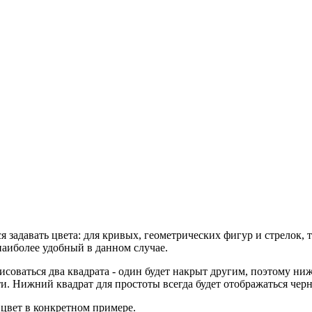
задавать цвета: для кривых, геометрических фигур и стрелок, тек
наиболее удобный в данном случае.
исоваться два квадрата - один будет накрыт другим, поэтому ниж
и. Нижний квадрат для простоты всегда будет отображаться чер
 цвет в конкретном примере.