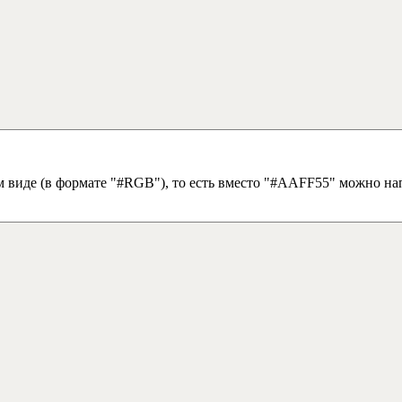
м виде (в формате "#RGB"), то есть вместо "#AAFF55" можно на