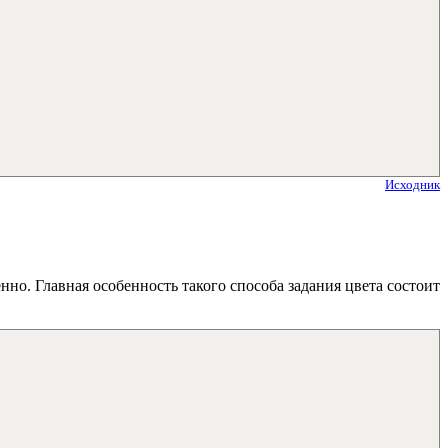
Исходник
но. Главная особенность такого способа задания цвета состоит