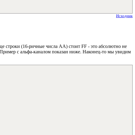
Исходник
е строки (16-ричные числа AA) стоит FF - это абсолютно не
м. Пример с альфа-каналом показан ниже. Наконец-то мы увидим