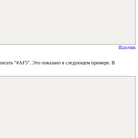
Исходник
писать "#AF5". Это показано в следующем примере. В