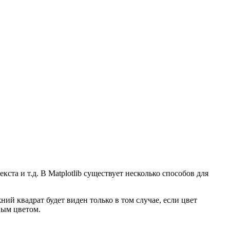
ста и т.д. В Matplotlib существует несколько способов для
ний квадрат будет виден только в том случае, если цвет
ным цветом.