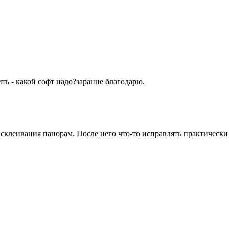
ить - какой софт надо?заранне благодарю.
клеивания панорам. После него что-то исправлять практически 