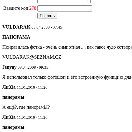
Введите код
278
VULDARAK
03.04.2008 - 07:45
ПАНОРАМА
Понравилась фотка - очень симпотная .... как такое чудо сотвор
VULDARAK@SEZNAM.CZ
Jenyay
03.04.2008 - 09:35
Я использовал только фотошоп и его встроенную функцию для с
ЛиЗЗа
11.01.2010 - 11:26
панорамы
А ещё?, где панорамЫ?
ЛиЗЗа
11.01.2010 - 11:26
панорамы