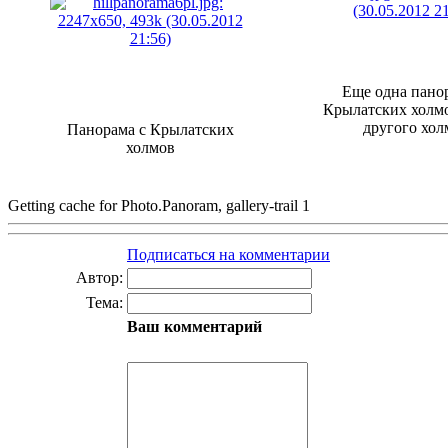
Еще одна пано
Крылатских холмо
другого хол
Панорама с Крылатских
холмов
Getting cache for Photo.Panoram, gallery-trail 1
Подписаться на комментарии
Автор:
Тема:
Ваш комментарий