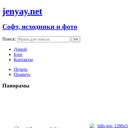
jenyay.net
Софт, исходники и фото
Поиск:
Домой
Блог
Контакты
Печать
Править
Панорамы