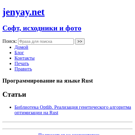
jenyay.net
Софт, исходники и фото
Поиск:
Домой
Блог
Контакты
Печать
Править
Программирование на языке Rust
Статьи
Библиотека Optlib. Реализация генетического алгоритма
оптимизации на Rust