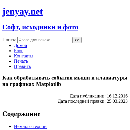
jenyay.net
Софт, исходники и фото
Поиск:
Домой
Блог
Контакты
Печать
Править
Как обрабатывать события мыши и клавиатуры
на графиках Matplotlib
Дата публикации: 16.12.2016
Дата последней правки: 25.03.2023
Содержание
Немного теории