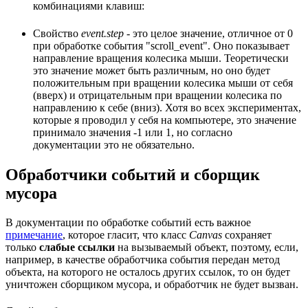
комбинациями клавиш:
Свойство
event.step
- это целое значение, отличное от 0
при обработке события "scroll_event". Оно показывает
направление вращения колесика мыши. Теоретически
это значение может быть различным, но оно будет
положительным при вращении колесика мыши от себя
(вверх) и отрицательным при вращении колесика по
направлению к себе (вниз). Хотя во всех экспериментах,
которые я проводил у себя на компьютере, это значение
принимало значения -1 или 1, но согласно
документации это не обязательно.
Обработчики событий и сборщик
мусора
В документации по обработке событий есть важное
примечание
, которое гласит, что класс
Canvas
сохраняет
только
слабые ссылки
на вызываемый объект, поэтому, если,
например, в качестве обработчика события передан метод
объекта, на которого не осталось других ссылок, то он будет
уничтожен сборщиком мусора, и обработчик не будет вызван.