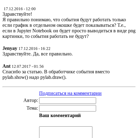
17.12.2016 - 12:00
Здравствуйте!
Я правильно понимаю, что события будут работать только
если график в отдельном окошке будет показываться? Т.е.,
если в Jupyter Notebook он будет просто выводиться в виде png
картинки, то события работать не будут?
Jenyay
17.12.2016 - 16:22
Здравствуйте. Да, все правильно.
Ant
12.07.2017 - 01:56
Спасибо за статью. В обработчике события вместо
pylab.show() надо pylab.draw().
Подписаться на комментарии
Автор:
Тема:
Ваш комментарий