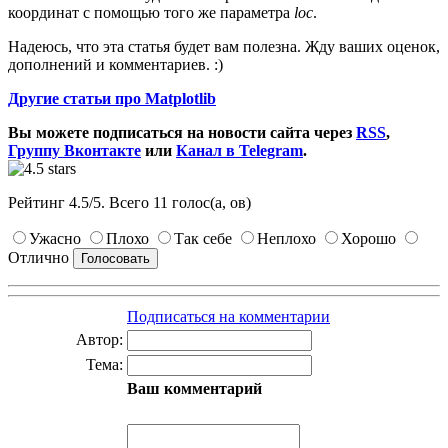
координат с помощью того же параметра
loc
.
Надеюсь, что эта статья будет вам полезна. Жду ваших оценок,
дополнений и комментариев. :)
Другие статьи про Matplotlib
Вы можете подписаться на новости сайта через
RSS
,
Группу Вконтакте
или
Канал в Telegram
.
Рейтинг
4.5
/
5
. Всего
11
голос(а, ов)
Ужасно
Плохо
Так себе
Неплохо
Хорошо
Отлично
Подписаться на комментарии
Автор:
Тема:
Ваш комментарий