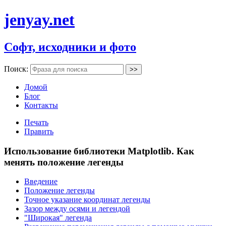
jenyay.net
Софт, исходники и фото
Поиск:
Домой
Блог
Контакты
Печать
Править
Использование библиотеки Matplotlib. Как
менять положение легенды
Введение
Положение легенды
Точное указание координат легенды
Зазор между осями и легендой
"Широкая" легенда