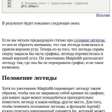
# Покажем окно с нарисованным графиком
plt.
show
(
)
Исходник
В результате будет показано следующее окно:
Если вы читали предыдущую статью про
создание легенды
,
то могли обратить внимание, что там легенда появлялась в
правом верхнем углу. Теперь из-за того, что легенда справа
сверху закрыла бы часть графика, легенда переместилась в
левый верхний угол. По умолчанию Matplotlib располагает
легенду там, где она бы не перекрывала график, если такое
возможно.
Положение легенды
Хотя по умолчанию Matplotlib перемещает легенду таким
образом, чтобы она не закрывала собой кривые на графике,
для наших задач может понадобиться принудительно
поместить легенду в какое-нибудь другое место. Для того,
чтобы поменять положение легенды, в функцию
legend()
нужно передать именованный параметр
loc
, который может