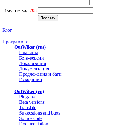
Введите код
708
Блог
Программки
OutWiker (rus)
Плагины
Бета-версии
Локализации
Документация
Предложения и баги
Исходники
OutWiker (en)
Plug-ins
Beta versions
Translate
Suggestions and bugs
Source code
Documentation