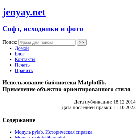
jenyay.net
Софт, исходники и фото
Поиск:
Домой
Блог
Контакты
Печать
Править
Использование библиотеки Matplotlib.
Применение объектно-ориентированного стиля
Дата публикации: 18.12.2014
Дата последней правки: 11.10.2023
Содержание
Модуль pylab. Историческая справка
Модуль matplotlib.pyplot