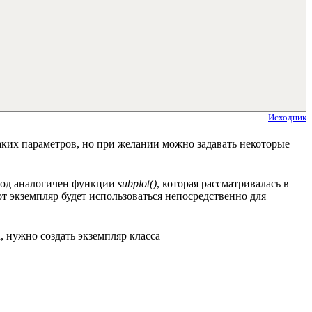
Исходник
аких параметров, но при желании можно задавать некоторые
етод аналогичен функции
subplot()
, которая рассматривалась в
от экземпляр будет использоваться непосредственно для
, нужно создать экземпляр класса