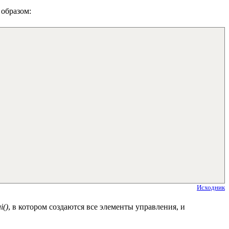
 образом:
Исходник
i()
, в котором создаются все элементы управления, и