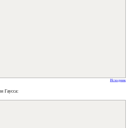
Исходник
и Гаусса: