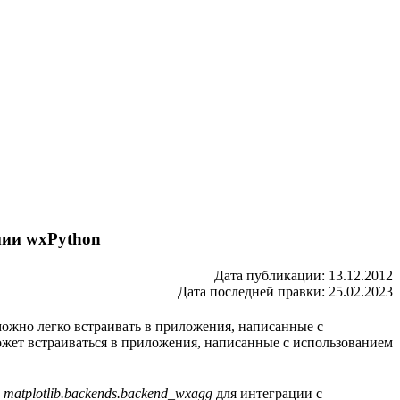
нии wxPython
Дата публикации: 13.12.2012
Дата последней правки: 25.02.2023
можно легко встраивать в приложения, написанные с
ожет встраиваться в приложения, написанные с использованием
и
matplotlib.backends.backend_wxagg
для интеграции с