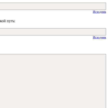
Исходник
кой путь:
Исходник