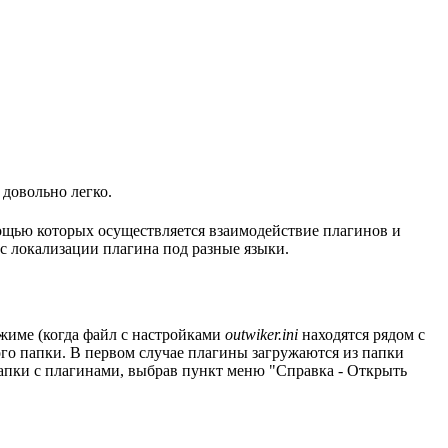
 довольно легко.
мощью которых осуществляется взаимодействие плагинов и
с локализации плагина под разные языки.
ежиме (когда файл с настройками
outwiker.ini
находятся рядом с
ого папки. В первом случае плагины загружаются из папки
папки с плагинами, выбрав пункт меню "Справка - Открыть