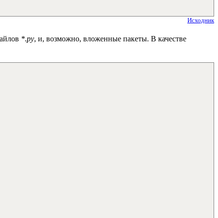
Исходник
файлов
*.py
, и, возможно, вложенные пакеты. В качестве