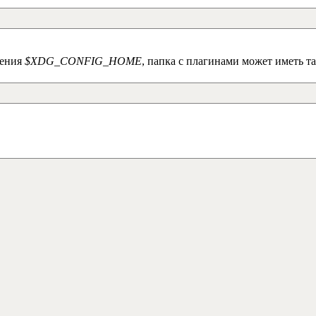
жения
$XDG_CONFIG_HOME
, папка с плагинами может иметь та