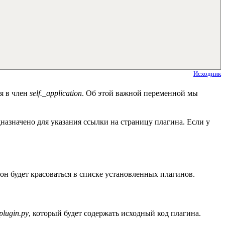
Исходник
ся в член
self._application
. Об этой важной переменной мы
дназначено для указания ссылки на страницу плагина. Если у
 он будет красоваться в списке установленных плагинов.
plugin.py
, который будет содержать исходный код плагина.