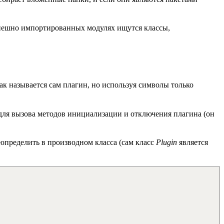
спешно импортированных модулях ищутся классы,
ак называется сам плагин, но используя символы только
е для вызова методов инициализации и отключения плагина (он
еопределить в производном класса (сам класс
Plugin
является