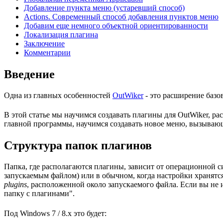
Добавление пункта меню (устаревший способ)
Actions. Современный способ добавления пунктов меню
Добавим еще немного объектной ориентированности
Локализация плагина
Заключение
Комментарии
Введение
Одна из главных особенностей
OutWiker
- это расширение баз
В этой статье мы научимся создавать плагины для OutWiker, 
главной программы, научимся создавать новое меню, вызывающ
Структура папок плагинов
Папка, где располагаются плагины, зависит от операционной с
запускаемым файлом) или в обычном, когда настройки хранятся
plugins
, расположенной около запускаемого файла. Если вы не
папку с плагинами".
Под Windows 7 / 8.x это будет: