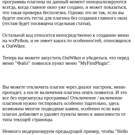
программы плагины на данный момент инициализируются
всегда, когда главное окно уже создано, и может показаться,
что такая проверка бесполезна. Однако это не так, если вы
будете писать тесты для плагина без создания главного окна
(тестам будет посвящена отдельная статья).
Остальной код относится непосредственно к созданию меню
на wxPython, и не имеет каких-то особенностей, относящихся
к OutWiker.
Теперь вы можете запустить OutWiker и убедиться, что перед
меню "Файл" появился пункт меню "MyFirstPlugin".
Вы можете отключить плагин через диалог настроек, меню
пропадет, а после включения плагина опять появится. И это
все без перезапуска программы! Отключение / включение
плагинов нужно тестировать особенно тщательно, здесь
возможны многие подводные камни, особенно если ваш
плагин добавляет и удаляет пункты меню в зависимости от
типа текущей страницы.
Немного модернизируем предыдущий пример, чтобы "Hello