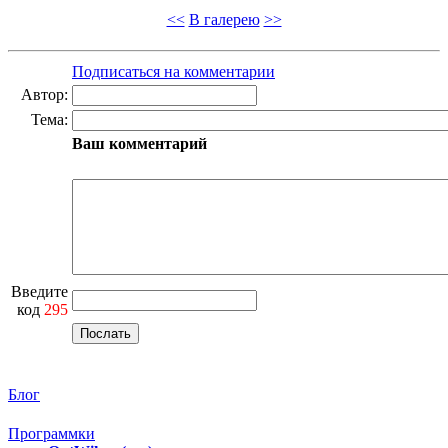
<<
В галерею
>>
Подписаться на комментарии
Автор:
Тема:
Ваш комментарий
Введите
код
295
Блог
Программки