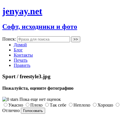
jenyay.net
Софт, исходники и фото
Поиск:
Домой
Блог
Контакты
Печать
Править
Sport / freestyle3.jpg
Пожалуйста, оцените фотографию
Пока еще нет оценок
Ужасно
Плохо
Так себе
Неплохо
Хорошо
Отлично