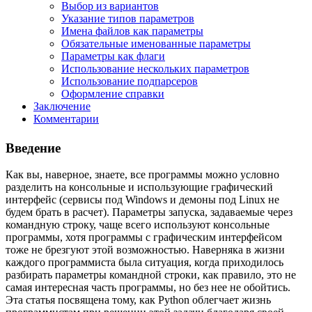
Выбор из вариантов
Указание типов параметров
Имена файлов как параметры
Обязательные именованные параметры
Параметры как флаги
Использование нескольких параметров
Использование подпарсеров
Оформление справки
Заключение
Комментарии
Введение
Как вы, наверное, знаете, все программы можно условно
разделить на консольные и использующие графический
интерфейс (сервисы под Windows и демоны под Linux не
будем брать в расчет). Параметры запуска, задаваемые через
командную строку, чаще всего используют консольные
программы, хотя программы с графическим интерфейсом
тоже не брезгуют этой возможностью. Наверняка в жизни
каждого программиста была ситуация, когда приходилось
разбирать параметры командной строки, как правило, это не
самая интересная часть программы, но без нее не обойтись.
Эта статья посвящена тому, как Python облегчает жизнь