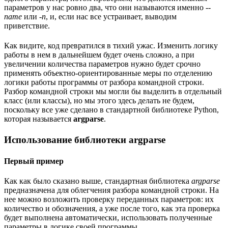
параметров у нас ровно два, что они называются именно
--
name
или
-n
, и, если нас все устраивает, выводим
приветствие.
Как видите, код превратился в тихий ужас. Изменить логику
работы в нем в дальнейшем будет очень сложно, а при
увеличении количества параметров нужно будет срочно
применять объектно-ориентированные меры по отделению
логики работы программы от разбора командной строки.
Разбор командной строки мы могли бы выделить в отдельный
класс (или классы), но мы этого здесь делать не будем,
поскольку все уже сделано в стандартной библиотеке Python,
которая называется
argparse
.
Использование библиотеки argparse
Первый пример
Как как было сказано выше, стандартная библиотека
argparse
предназначена для облегчения разбора командной строки. На
нее можно возложить проверку переданных параметров: их
количество и обозначения, а уже после того, как эта проверка
будет выполнена автоматически, использовать полученные
параметры в логике своей программы.