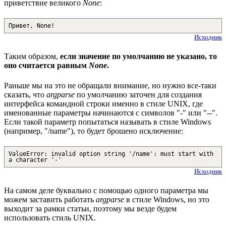
приветствие великого
None
:
Привет, None!
Исходник
Таким образом,
если значение по умолчанию не указано, то
оно считается равным
None
.
Раньше мы на это не обращали внимание, но нужно все-таки
сказать, что
argparse
по умолчанию заточен для создания
интерфейса командной строки именно в стиле UNIX, где
именованные параметры начинаются с символов "-" или "--".
Если такой параметр попытаться называть в стиле Windows
(например, "/name"), то будет брошено исключение:
ValueError: invalid option string '/name': must start with
a character '-'
Исходник
На самом деле буквально с помощью одного параметра мы
можем заставить работать
argparse
в стиле Windows, но это
выходит за рамки статьи, поэтому мы везде будем
использовать стиль UNIX.