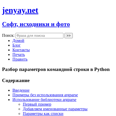
jenyay.net
Софт, исходники и фото
Поиск:
Домой
Блог
Контакты
Печать
Править
Разбор параметров командной строки в Python
Содержание
Введение
Примеры без использования argparse
Использование библиотеки argparse
Первый пример
Добавляем именованные параметры
Параметры как списки