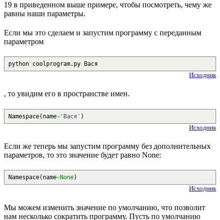
19 в приведенном выше примере, чтобы посмотреть, чему же
равны наши параметры.
Если мы это сделаем и запустим программу с переданным
параметром
python coolprogram.py Вася
Исходник
, то увидим его в пространстве имен.
Namespace
(
name
=
'Вася'
)
Исходник
Если же теперь мы запустим программу без дополнительных
параметров, то это значение будет равно None:
Namespace
(
name
=
None
)
Исходник
Мы можем изменить значение по умолчанию, что позволит
нам несколько сократить программу. Пусть по умолчанию