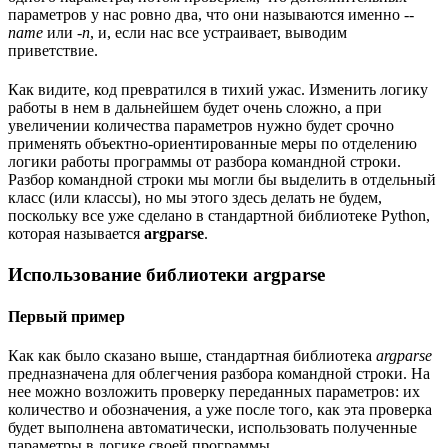
параметров у нас ровно два, что они называются именно
--
name
или
-n
, и, если нас все устраивает, выводим
приветствие.
Как видите, код превратился в тихий ужас. Изменить логику
работы в нем в дальнейшем будет очень сложно, а при
увеличении количества параметров нужно будет срочно
применять объектно-ориентированные меры по отделению
логики работы программы от разбора командной строки.
Разбор командной строки мы могли бы выделить в отдельный
класс (или классы), но мы этого здесь делать не будем,
поскольку все уже сделано в стандартной библиотеке Python,
которая называется
argparse
.
Использование библиотеки argparse
Первый пример
Как как было сказано выше, стандартная библиотека
argparse
предназначена для облегчения разбора командной строки. На
нее можно возложить проверку переданных параметров: их
количество и обозначения, а уже после того, как эта проверка
будет выполнена автоматически, использовать полученные
параметры в логике своей программы.