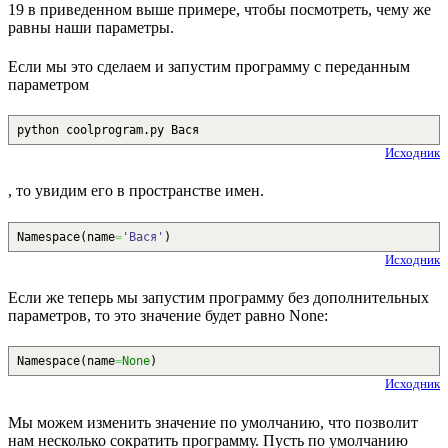
19 в приведенном выше примере, чтобы посмотреть, чему же
равны наши параметры.
Если мы это сделаем и запустим программу с переданным
параметром
python coolprogram.py Вася
Исходник
, то увидим его в пространстве имен.
Namespace
(
name
=
'Вася'
)
Исходник
Если же теперь мы запустим программу без дополнительных
параметров, то это значение будет равно None:
Namespace
(
name
=
None
)
Исходник
Мы можем изменить значение по умолчанию, что позволит
нам несколько сократить программу. Пусть по умолчанию