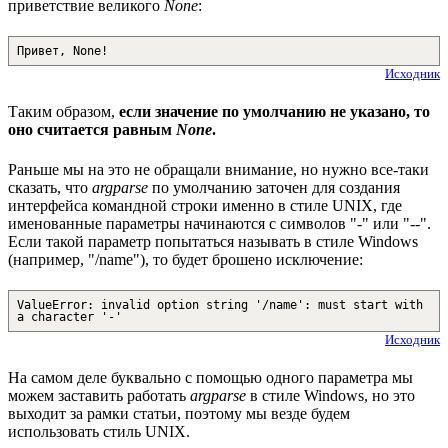
приветствие великого
None
:
Привет, None!
Исходник
Таким образом,
если значение по умолчанию не указано, то
оно считается равным
None
.
Раньше мы на это не обращали внимание, но нужно все-таки
сказать, что
argparse
по умолчанию заточен для создания
интерфейса командной строки именно в стиле UNIX, где
именованные параметры начинаются с символов "-" или "--".
Если такой параметр попытаться называть в стиле Windows
(например, "/name"), то будет брошено исключение:
ValueError: invalid option string '/name': must start with
a character '-'
Исходник
На самом деле буквально с помощью одного параметра мы
можем заставить работать
argparse
в стиле Windows, но это
выходит за рамки статьи, поэтому мы везде будем
использовать стиль UNIX.