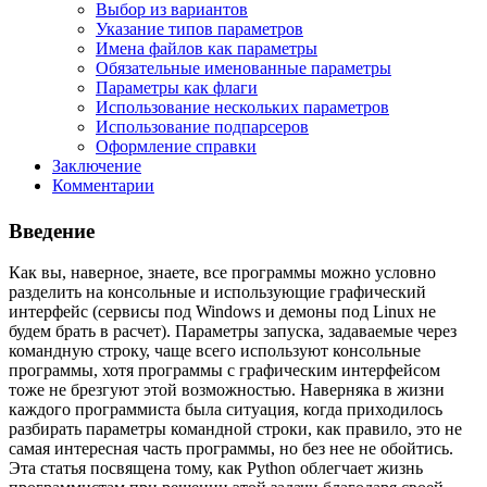
Выбор из вариантов
Указание типов параметров
Имена файлов как параметры
Обязательные именованные параметры
Параметры как флаги
Использование нескольких параметров
Использование подпарсеров
Оформление справки
Заключение
Комментарии
Введение
Как вы, наверное, знаете, все программы можно условно
разделить на консольные и использующие графический
интерфейс (сервисы под Windows и демоны под Linux не
будем брать в расчет). Параметры запуска, задаваемые через
командную строку, чаще всего используют консольные
программы, хотя программы с графическим интерфейсом
тоже не брезгуют этой возможностью. Наверняка в жизни
каждого программиста была ситуация, когда приходилось
разбирать параметры командной строки, как правило, это не
самая интересная часть программы, но без нее не обойтись.
Эта статья посвящена тому, как Python облегчает жизнь