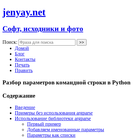
jenyay.net
Софт, исходники и фото
Поиск:
Домой
Блог
Контакты
Печать
Править
Разбор параметров командной строки в Python
Содержание
Введение
Примеры без использования argparse
Использование библиотеки argparse
Первый пример
Добавляем именованные параметры
Параметры как списки