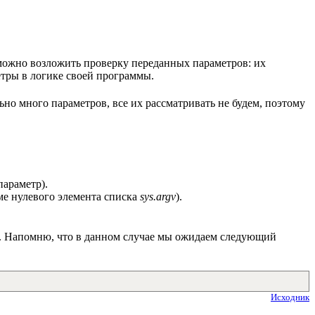
 можно возложить проверку переданных параметров: их
етры в логике своей программы.
льно много параметров, все их рассматривать не будем, поэтому
параметр).
ме нулевого элемента списка
sys.argv
).
. Напомню, что в данном случае мы ожидаем следующий
Исходник