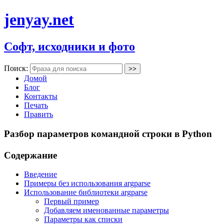
jenyay.net
Софт, исходники и фото
Поиск:
Домой
Блог
Контакты
Печать
Править
Разбор параметров командной строки в Python
Содержание
Введение
Примеры без использования argparse
Использование библиотеки argparse
Первый пример
Добавляем именованные параметры
Параметры как списки