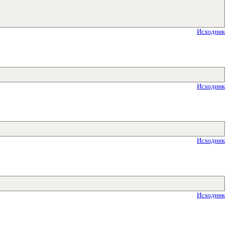
Исходник
Исходник
Исходник
Исходник