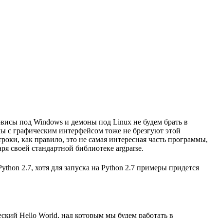
висы под Windows и демоны под Linux не будем брать в
мы с графическим интерфейсом тоже не брезгуют этой
оки, как правило, это не самая интересная часть программы,
ря своей стандартной библиотеке argparse.
ython 2.7, хотя для запуска на Python 2.7 примеры придется
ческий Hello World, над которым мы будем работать в