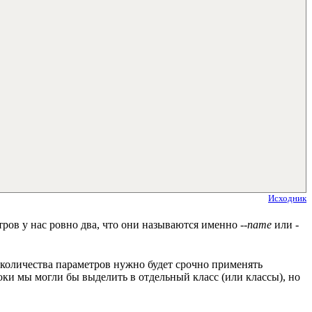
Исходник
тров у нас ровно два, что они называются именно
--name
или
-
 количества параметров нужно будет срочно применять
ки мы могли бы выделить в отдельный класс (или классы), но