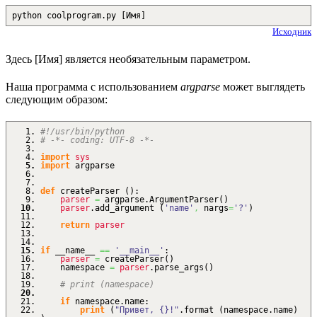
python coolprogram.py [Имя]
Исходник
Здесь [Имя] является необязательным параметром.
Наша программа с использованием
argparse
может выглядеть
следующим образом:
#!/usr/bin/python
# -*- coding: UTF-8 -*-
import
sys
import
argparse
def
createParser
(
)
:
parser
=
argparse.
ArgumentParser
(
)
parser
.
add_argument
(
'name'
,
nargs
=
'?'
)
return
parser
if
__name__
==
'__main__'
:
parser
=
createParser
(
)
namespace
=
parser
.
parse_args
(
)
# print (namespace)
if
namespace.
name
:
print
(
"Привет, {}!"
.
format
(
namespace.
name
)