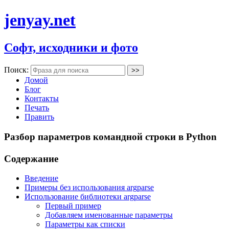
jenyay.net
Софт, исходники и фото
Поиск:
Домой
Блог
Контакты
Печать
Править
Разбор параметров командной строки в Python
Содержание
Введение
Примеры без использования argparse
Использование библиотеки argparse
Первый пример
Добавляем именованные параметры
Параметры как списки