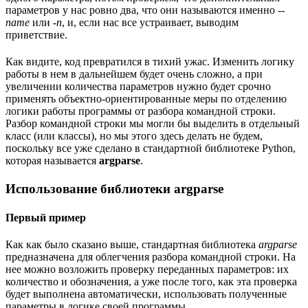
параметров у нас ровно два, что они называются именно
--
name
или
-n
, и, если нас все устраивает, выводим
приветствие.
Как видите, код превратился в тихий ужас. Изменить логику
работы в нем в дальнейшем будет очень сложно, а при
увеличении количества параметров нужно будет срочно
применять объектно-ориентированные меры по отделению
логики работы программы от разбора командной строки.
Разбор командной строки мы могли бы выделить в отдельный
класс (или классы), но мы этого здесь делать не будем,
поскольку все уже сделано в стандартной библиотеке Python,
которая называется
argparse
.
Использование библиотеки argparse
Первый пример
Как как было сказано выше, стандартная библиотека
argparse
предназначена для облегчения разбора командной строки. На
нее можно возложить проверку переданных параметров: их
количество и обозначения, а уже после того, как эта проверка
будет выполнена автоматически, использовать полученные
параметры в логике своей программы.