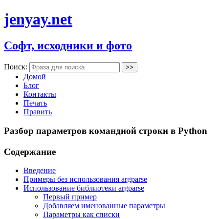
jenyay.net
Софт, исходники и фото
Поиск:
Домой
Блог
Контакты
Печать
Править
Разбор параметров командной строки в Python
Содержание
Введение
Примеры без использования argparse
Использование библиотеки argparse
Первый пример
Добавляем именованные параметры
Параметры как списки