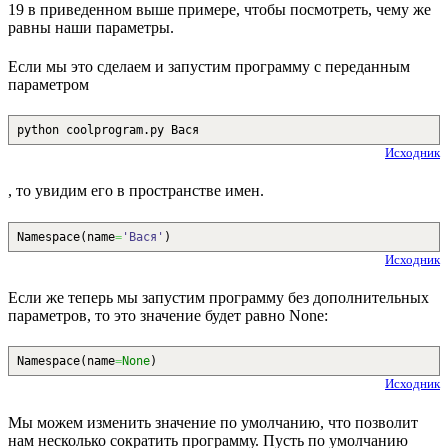
19 в приведенном выше примере, чтобы посмотреть, чему же
равны наши параметры.
Если мы это сделаем и запустим программу с переданным
параметром
python coolprogram.py Вася
Исходник
, то увидим его в пространстве имен.
Namespace
(
name
=
'Вася'
)
Исходник
Если же теперь мы запустим программу без дополнительных
параметров, то это значение будет равно None:
Namespace
(
name
=
None
)
Исходник
Мы можем изменить значение по умолчанию, что позволит
нам несколько сократить программу. Пусть по умолчанию