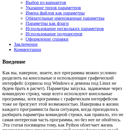
Выбор из вариантов
Указание типов параметров
Имена файлов как параметры
Обязательные именованные параметры
Параметры как флаги
Использование нескольких параметров
Использование подпарсеров
Оформление справки
Заключение
Комментарии
Введение
Как вы, наверное, знаете, все программы можно условно
разделить на консольные и использующие графический
интерфейс (сервисы под Windows и демоны под Linux не
будем брать в расчет). Параметры запуска, задаваемые через
командную строку, чаще всего используют консольные
программы, хотя программы с графическим интерфейсом
тоже не брезгуют этой возможностью. Наверняка в жизни
каждого программиста была ситуация, когда приходилось
разбирать параметры командной строки, как правило, это не
самая интересная часть программы, но без нее не обойтись.
Эта статья посвящена тому, как Python облегчает жизнь