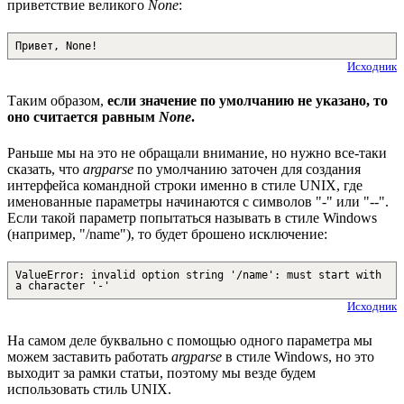
приветствие великого
None
:
Привет, None!
Исходник
Таким образом,
если значение по умолчанию не указано, то
оно считается равным
None
.
Раньше мы на это не обращали внимание, но нужно все-таки
сказать, что
argparse
по умолчанию заточен для создания
интерфейса командной строки именно в стиле UNIX, где
именованные параметры начинаются с символов "-" или "--".
Если такой параметр попытаться называть в стиле Windows
(например, "/name"), то будет брошено исключение:
ValueError: invalid option string '/name': must start with
a character '-'
Исходник
На самом деле буквально с помощью одного параметра мы
можем заставить работать
argparse
в стиле Windows, но это
выходит за рамки статьи, поэтому мы везде будем
использовать стиль UNIX.