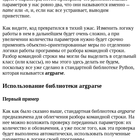
параметров у нас ровно два, что они называются именно
--
name
или
-n
, и, если нас все устраивает, выводим
приветствие.
Как видите, код превратился в тихий ужас. Изменить логику
работы в нем в дальнейшем будет очень сложно, а при
увеличении количества параметров нужно будет срочно
применять объектно-ориентированные меры по отделению
логики работы программы от разбора командной строки.
Разбор командной строки мы могли бы выделить в отдельный
класс (или классы), но мы этого здесь делать не будем,
поскольку все уже сделано в стандартной библиотеке Python,
которая называется
argparse
.
Использование библиотеки argparse
Первый пример
Как как было сказано выше, стандартная библиотека
argparse
предназначена для облегчения разбора командной строки. На
нее можно возложить проверку переданных параметров: их
количество и обозначения, а уже после того, как эта проверка
будет выполнена автоматически, использовать полученные
параметры в логике своей программы.