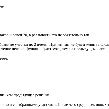
ов:
аков и равен 20, в реальности это не обязательно так.
ыбранные участки по 2 пчелы. Причем, мы не будем менять поло
начение целевой функции будет хуже, чем на предыдущем шаге.
пчел:
учше, чем предыдущее решение.
гично и с выбранными участками. После чего среди всех новых 