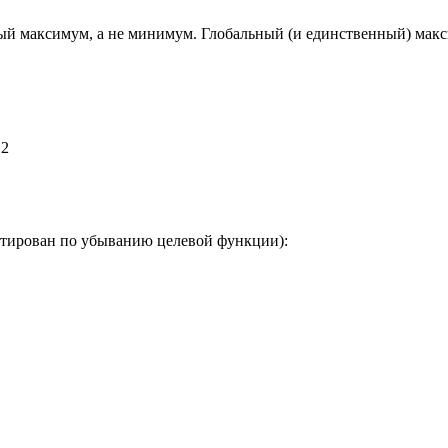
ый максимум, а не минимум. Глобальный (и единственный) максиму
 2
ртирован по убыванию целевой функции):