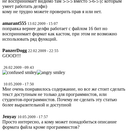
не воспринимает видимо там 5-5-5 вместо 5-6-5 (с которым
умеет работать делфи)
кому не трудно можете проверить прав я или нет.
amarant555
13.02.2009 - 15:07
поправка вернее делфи работает с файлом 16 бит но
воспринимает формат как кастом, при этом не возможно
использовать ряд функций.
PanzerDogg
22.02.2009 - 22:55
GOOD!!!
26.02.2009 - 09:43
10.05.2009 - 17:50
Мне очень понравилось содержание, но все же стоит сделать
текст доступным не только для программистов, или
студентов-программистов. Почему не сделать эту статью
более выразительной и доступной
Jenyay
10.05.2009 - 17:57
Просто интересно, а кому может понадобиться описание
формата файла кроме программистов?