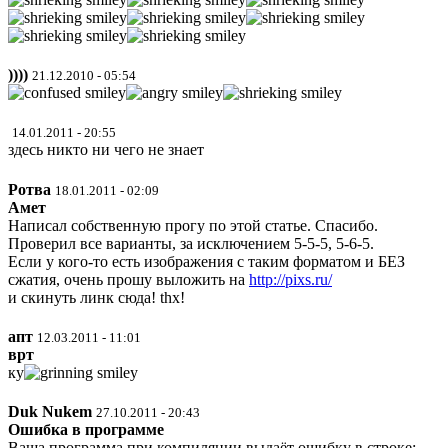
))))
21.12.2010 - 05:54
14.01.2011 - 20:55
здесь никто ни чего не знает
Ротва
18.01.2011 - 02:09
Амет
Написал собственную прогу по этой статье. Спасибо.
Проверил все варианты, за исключением 5-5-5, 5-6-5.
Если у кого-то есть изображения с таким форматом и БЕЗ
сжатия, очень прошу выложить на
http://pixs.ru/
и скинуть линк сюда! thx!
апт
12.03.2011 - 11:01
врт
ку
Duk Nukem
27.10.2011 - 20:43
Ошибка в программе
Ваша программа при компиляции выдаёт ошибку в строке: