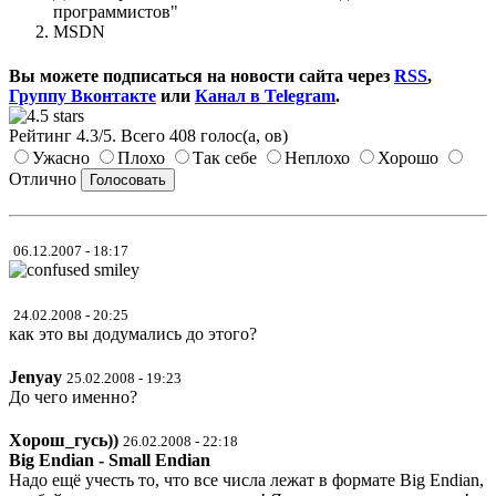
программистов"
MSDN
Вы можете подписаться на новости сайта через
RSS
,
Группу Вконтакте
или
Канал в Telegram
.
Рейтинг
4.3
/
5
. Всего
408
голос(а, ов)
Ужасно
Плохо
Так себе
Неплохо
Хорошо
Отлично
06.12.2007 - 18:17
24.02.2008 - 20:25
как это вы додумались до этого?
Jenyay
25.02.2008 - 19:23
До чего именно?
Хорош_гусь))
26.02.2008 - 22:18
Big Endian - Small Endian
Надо ещё учесть то, что все числа лежат в формате Big Endian,