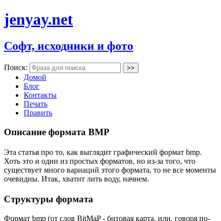
jenyay.net
Софт, исходники и фото
Поиск:
Домой
Блог
Контакты
Печать
Править
Описание формата BMP
Эта статья про то, как выглядит графический формат bmp.
Хоть это и один из простых форматов, но из-за того, что
существует много вариаций этого формата, то не все моменты
очевидны. Итак, хватит лить воду, начнем.
Структуры формата
Формат bmp (от слов BitMaP - битовая карта, или, говоря по-