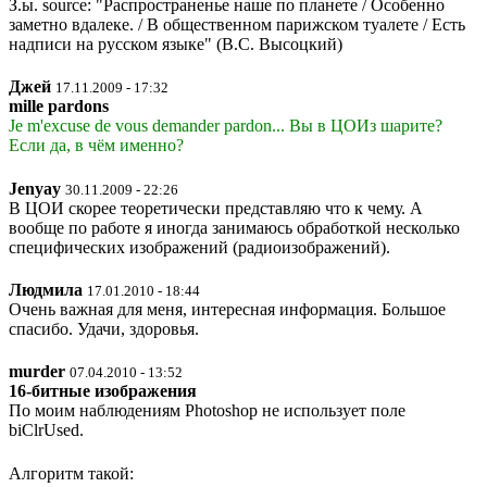
З.ы. source: "Распространенье наше по планете / Особенно
заметно вдалеке. / В общественном парижском туалете / Есть
надписи на русском языке" (В.С. Высоцкий)
Джей
17.11.2009 - 17:32
mille pardons
Je m'excuse de vous demander pardon... Вы в ЦОИз шарите?
Если да, в чём именно?
Jenyay
30.11.2009 - 22:26
В ЦОИ скорее теоретически представляю что к чему. А
вообще по работе я иногда занимаюсь обработкой несколько
специфических изображений (радиоизображений).
Людмила
17.01.2010 - 18:44
Очень важная для меня, интересная информация. Большое
спасибо. Удачи, здоровья.
murder
07.04.2010 - 13:52
16-битные изображения
По моим наблюдениям Photoshop не использует поле
biClrUsed.
Алгоритм такой: