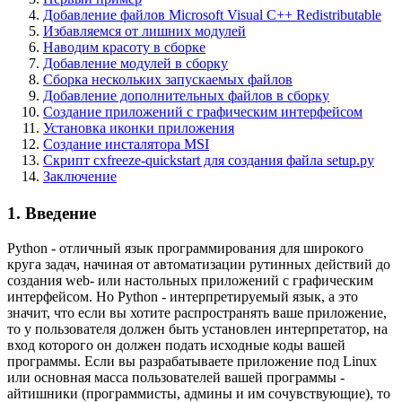
Добавление файлов Microsoft Visual C++ Redistributable
Избавляемся от лишних модулей
Наводим красоту в сборке
Добавление модулей в сборку
Сборка нескольких запускаемых файлов
Добавление дополнительных файлов в сборку
Создание приложений с графическим интерфейсом
Установка иконки приложения
Создание инсталятора MSI
Скрипт cxfreeze-quickstart для создания файла setup.py
Заключение
1. Введение
Python - отличный язык программирования для широкого
круга задач, начиная от автоматизации рутинных действий до
создания web- или настольных приложений с графическим
интерфейсом. Но Python - интерпретируемый язык, а это
значит, что если вы хотите распространять ваше приложение,
то у пользователя должен быть установлен интерпретатор, на
вход которого он должен подать исходные коды вашей
программы. Если вы разрабатываете приложение под Linux
или основная масса пользователей вашей программы -
айтишники (программисты, админы и им сочувствующие), то