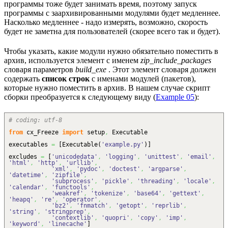
программы тоже будет занимать время, поэтому запуск
программы с заархивированными модулями будет медленнее.
Насколько медленнее - надо измерять, возможно, скорость
будет не заметна для пользователей (скорее всего так и будет).
Чтобы указать, какие модули нужно обязательно поместить в
архив, используется элемент с именем
zip_include_packages
словаря параметров
build_exe
. Этот элемент словаря должен
содержать
список строк
с именами модулей (пакетов),
которые нужно поместить в архив. В нашем случае скрипт
сборки преобразуется к следующему виду (
Example 05
):
# coding: utf-8
from
cx_Freeze
import
setup
,
Executable
executables
=
[
Executable
(
'example.py'
)
]
excludes
=
[
'unicodedata'
,
'logging'
,
'unittest'
,
'email'
,
'html'
,
'http'
,
'urllib'
,
'xml'
,
'pydoc'
,
'doctest'
,
'argparse'
,
'datetime'
,
'zipfile'
,
'subprocess'
,
'pickle'
,
'threading'
,
'locale'
,
'calendar'
,
'functools'
,
'weakref'
,
'tokenize'
,
'base64'
,
'gettext'
,
'heapq'
,
're'
,
'operator'
,
'bz2'
,
'fnmatch'
,
'getopt'
,
'reprlib'
,
'string'
,
'stringprep'
,
'contextlib'
,
'quopri'
,
'copy'
,
'imp'
,
'keyword'
,
'linecache'
]