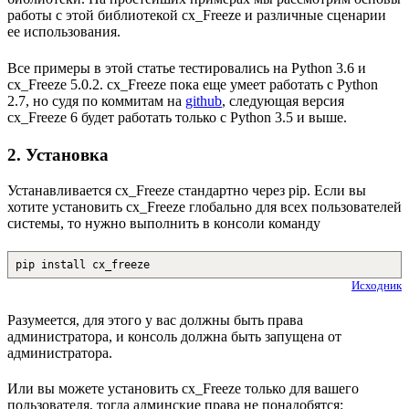
работы с этой библиотекой cx_Freeze и различные сценарии
ее использования.
Все примеры в этой статье тестировались на Python 3.6 и
cx_Freeze 5.0.2. cx_Freeze пока еще умеет работать с Python
2.7, но судя по коммитам на
github
, следующая версия
cx_Freeze 6 будет работать только с Python 3.5 и выше.
2. Установка
Устанавливается cx_Freeze стандартно через pip. Если вы
хотите установить cx_Freeze глобально для всех пользователей
системы, то нужно выполнить в консоли команду
pip install cx_freeze
Исходник
Разумеется, для этого у вас должны быть права
администратора, и консоль должна быть запущена от
администратора.
Или вы можете установить cx_Freeze только для вашего
пользователя, тогда админские права не понадобятся: