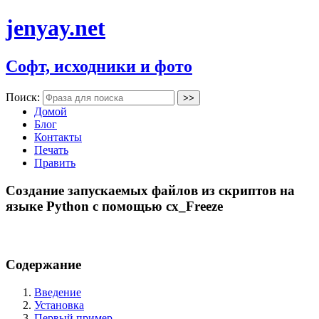
jenyay.net
Софт, исходники и фото
Поиск:
Домой
Блог
Контакты
Печать
Править
Создание запускаемых файлов из скриптов на
языке Python с помощью cx_Freeze
Содержание
Введение
Установка
Первый пример