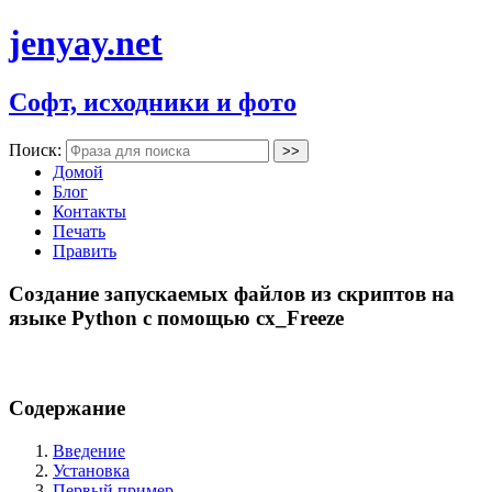
jenyay.net
Софт, исходники и фото
Поиск:
Домой
Блог
Контакты
Печать
Править
Создание запускаемых файлов из скриптов на
языке Python с помощью cx_Freeze
Содержание
Введение
Установка
Первый пример