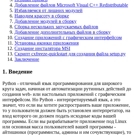
Добавление файлов Microsoft Visual C++ Redistributable
Избавляемся от лишних модулей
Наводим красоту в сборке
Добавление модулей в сборку
Сборка нескольких запускаемых файлов
Добавление дополнительных файлов в сборку
Создание приложений с графическим интерфейсом
Установка иконки приложения
Создание инсталятора MSI
Скрипт cxfreeze-quickstart для создания файла setup.py
Заключение
1. Введение
Python - отличный язык программирования для широкого
круга задач, начиная от автоматизации рутинных действий до
создания web- или настольных приложений с графическим
интерфейсом. Но Python - интерпретируемый язык, а это
значит, что если вы хотите распространять ваше приложение,
то у пользователя должен быть установлен интерпретатор, на
вход которого он должен подать исходные коды вашей
программы. Если вы разрабатываете приложение под Linux
или основная масса пользователей вашей программы -
айтишники (программисты, админы и им сочувствующие), то