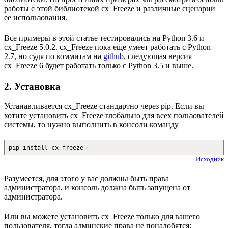
работы с этой библиотекой cx_Freeze и различные сценарии
ее использования.
Все примеры в этой статье тестировались на Python 3.6 и
cx_Freeze 5.0.2. cx_Freeze пока еще умеет работать с Python
2.7, но судя по коммитам на
github
, следующая версия
cx_Freeze 6 будет работать только с Python 3.5 и выше.
2. Установка
Устанавливается cx_Freeze стандартно через pip. Если вы
хотите установить cx_Freeze глобально для всех пользователей
системы, то нужно выполнить в консоли команду
pip install cx_freeze
Исходник
Разумеется, для этого у вас должны быть права
администратора, и консоль должна быть запущена от
администратора.
Или вы можете установить cx_Freeze только для вашего
пользователя, тогда админские права не понадобятся: