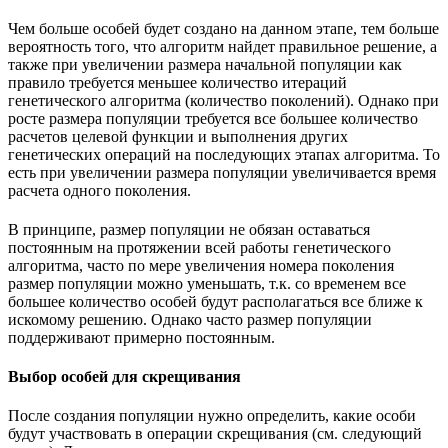
Чем больше особей будет создано на данном этапе, тем больше
вероятность того, что алгоритм найдет правильное решение, а
также при увеличении размера начальной популяции как
правило требуется меньшее количество итераций
генетического алгоритма (количество поколений). Однако при
росте размера популяции требуется все большее количество
расчетов целевой функции и выполнения других
генетических операций на последующих этапах алгоритма. То
есть при увеличении размера популяции увеличивается время
расчета одного поколения.
В принципе, размер популяции не обязан оставаться
постоянным на протяжении всей работы генетического
алгоритма, часто по мере увеличения номера поколения
размер популяции можно уменьшать, т.к. со временем все
большее количество особей будут располагаться все ближе к
искомому решению. Однако часто размер популяции
поддерживают примерно постоянным.
Выбор особей для скрещивания
После создания популяции нужно определить, какие особи
будут участвовать в операции скрещивания (см. следующий