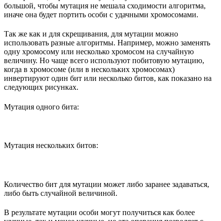
большой, чтобы мутация не мешала сходимости алгоритма,
иначе она будет портить особи с удачными хромосомами.
Так же как и для скрещивания, для мутации можно
использовать разные алгоритмы. Например, можно заменять
одну хромосому или несколько хромосом на случайную
величину. Но чаще всего используют побитовую мутацию,
когда в хромосоме (или в нескольких хромосомах)
инвертируют один бит или несколько битов, как показано на
следующих рисунках.
Мутация одного бита:
Мутация нескольких битов:
Количество бит для мутации может либо заранее задаваться,
либо быть случайной величиной.
В результате мутации особи могут получиться как более