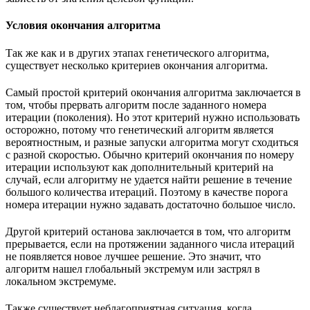
Условия окончания алгоритма
Так же как и в других этапах генетического алгоритма,
существует несколько критериев окончания алгоритма.
Самый простой критерий окончания алгоритма заключается в
том, чтобы прервать алгоритм после заданного номера
итерации (поколения). Но этот критерий нужно использовать
осторожно, потому что генетический алгоритм является
вероятностным, и разные запуски алгоритма могут сходиться
с разной скоростью. Обычно критерий окончания по номеру
итерации используют как дополнительный критерий на
случай, если алгоритму не удается найти решение в течение
большого количества итераций. Поэтому в качестве порога
номера итерации нужно задавать достаточно большое число.
Другой критерий останова заключается в том, что алгоритм
прерывается, если на протяжении заданного числа итераций
не появляется новое лучшее решение. Это значит, что
алгоритм нашел глобальный экстремум или застрял в
локальном экстремуме.
Также существует неблагоприятная ситуация, когда