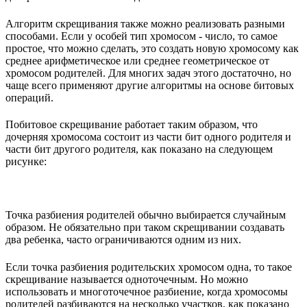
Алгоритм скрещивания также можно реализовать разными
способами. Если у особей тип хромосом - число, то самое
простое, что можно сделать, это создать новую хромосому как
среднее арифметическое или среднее геометрическое от
хромосом родителей. Для многих задач этого достаточно, но
чаще всего применяют другие алгоритмы на основе битовых
операций.
Побитовое скрещивание работает таким образом, что
дочерняя хромосома состоит из части бит одного родителя и
части бит другого родителя, как показано на следующем
рисунке:
Точка разбиения родителей обычно выбирается случайным
образом. Не обязательно при таком скрещивании создавать
два ребенка, часто ограничиваются одним из них.
Если точка разбиения родительских хромосом одна, то такое
скрещивание называется одноточечным. Но можно
использовать и многоточечное разбиение, когда хромосомы
родителей разбиваются на несколько участков, как показано