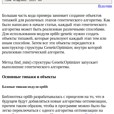
Исходник
Большая часть кода примера занимает создание объектов
типажей для различных этапов генетического алгоритма. Как
было написано в начале статьи, каждый этап генетического
алгоритма может быть реализован различными способами.
Для использования модуля optlib::genetic нужно создать
объекты типажей, которые реализуют каждый этап тем или
иным способом. Затем все эти объекты передаются в
конструктор структуры GeneticOptimizer, внутри которой
реализован генетический алгоритм.
Метод find_min() структуры GeneticOptimizer запускает
выполнение генетического алгоритма.
Основные типажи и объекты
Базовые типажи модуля optlib
Библиотека optlib разрабатывалась с прицелом на то, что в
будущем будут добавляться новые алгоритмы оптимизации,
причем таким образом, чтобы в программе можно было бы
легко переключаться с одного алгоритма оптимизации на