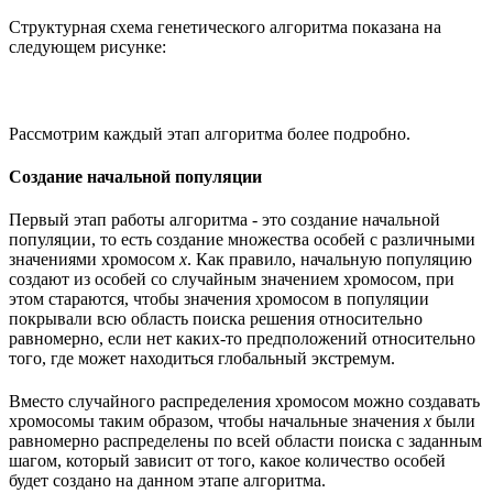
Структурная схема генетического алгоритма показана на
следующем рисунке:
Рассмотрим каждый этап алгоритма более подробно.
Создание начальной популяции
Первый этап работы алгоритма - это создание начальной
популяции, то есть создание множества особей с различными
значениями хромосом
x
. Как правило, начальную популяцию
создают из особей со случайным значением хромосом, при
этом стараются, чтобы значения хромосом в популяции
покрывали всю область поиска решения относительно
равномерно, если нет каких-то предположений относительно
того, где может находиться глобальный экстремум.
Вместо случайного распределения хромосом можно создавать
хромосомы таким образом, чтобы начальные значения
x
были
равномерно распределены по всей области поиска с заданным
шагом, который зависит от того, какое количество особей
будет создано на данном этапе алгоритма.