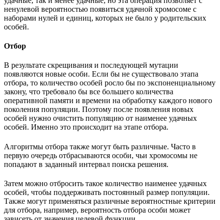
удачные, так и менее удачные, но эта операция позволяет с
ненулевой вероятностью появиться удачной хромосоме с
наборами нулей и единиц, которых не было у родительских
особей.
Отбор
В результате скрещивания и последующей мутации
появляются новые особи. Если бы не существовало этапа
отбора, то количество особей росло бы по экспоненциальному
закону, что требовало бы все большего количества
оперативной памяти и времени на обработку каждого нового
поколения популяции. Поэтому после появления новых
особей нужно очистить популяцию от наименее удачных
особей. Именно это происходит на этапе отбора.
Алгоритмы отбора также могут быть различные. Часто в
первую очередь отбрасываются особи, чьи хромосомы не
попадают в заданный интервал поиска решения.
Затем можно отбросить такое количество наименее удачных
особей, чтобы поддерживать постоянный размер популяции.
Также могут применяться различные вероятностные критерии
для отбора, например, вероятность отбора особи может
зависеть от значения целевой функции.