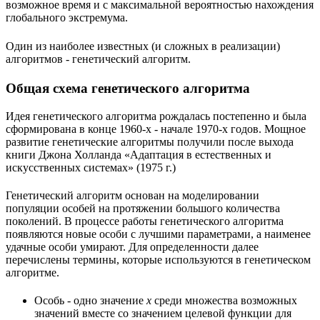
возможное время и с максимальной вероятностью нахождения
глобального экстремума.
Один из наиболее известных (и сложных в реализации)
алгоритмов - генетический алгоритм.
Общая схема генетического алгоритма
Идея генетического алгоритма рождалась постепенно и была
сформирована в конце 1960-х - начале 1970-х годов. Мощное
развитие генетические алгоритмы получили после выхода
книги Джона Холланда «Адаптация в естественных и
искусственных системах» (1975 г.)
Генетический алгоритм основан на моделировании
популяции особей на протяжении большого количества
поколений. В процессе работы генетического алгоритма
появляются новые особи с лучшими параметрами, а наименее
удачные особи умирают. Для определенности далее
перечислены термины, которые используются в генетическом
алгоритме.
Особь - одно значение
x
среди множества возможных
значений вместе со значением целевой функции для