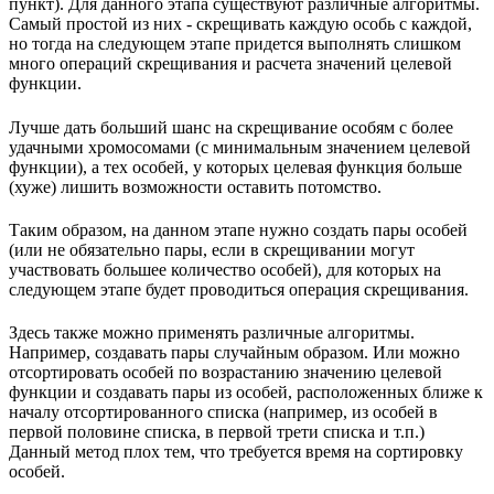
пункт). Для данного этапа существуют различные алгоритмы.
Самый простой из них - скрещивать каждую особь с каждой,
но тогда на следующем этапе придется выполнять слишком
много операций скрещивания и расчета значений целевой
функции.
Лучше дать больший шанс на скрещивание особям с более
удачными хромосомами (с минимальным значением целевой
функции), а тех особей, у которых целевая функция больше
(хуже) лишить возможности оставить потомство.
Таким образом, на данном этапе нужно создать пары особей
(или не обязательно пары, если в скрещивании могут
участвовать большее количество особей), для которых на
следующем этапе будет проводиться операция скрещивания.
Здесь также можно применять различные алгоритмы.
Например, создавать пары случайным образом. Или можно
отсортировать особей по возрастанию значению целевой
функции и создавать пары из особей, расположенных ближе к
началу отсортированного списка (например, из особей в
первой половине списка, в первой трети списка и т.п.)
Данный метод плох тем, что требуется время на сортировку
особей.