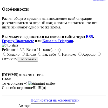
Особенности
Расчет общего времени на выполнение всей операции
рассчитывается за первый шаг, а потом считается, что все
шаги занимают одно и то же время.
Вы можете подписаться на новости сайта через
RSS
,
Группу Вконтакте
или
Канал в Telegram
.
Рейтинг
4.5
/
5
. Всего
11
голос(а, ов)
Ужасно
Плохо
Так себе
Неплохо
Хорошо
Отлично
[DIWMS]
01.03.2011 - 19:32
Cool!
То что искал =)
Спасибо огромное!!!!!!!!)))
Подписаться на комментарии
Автор: