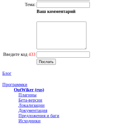
Тема:
Ваш комментарий
Введите код
433
Блог
Программки
OutWiker (rus)
Плагины
Бета-версии
Локализации
Документация
Предложения и баги
Исходники