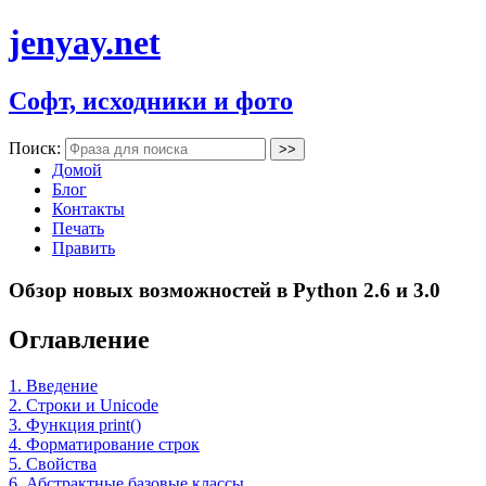
jenyay.net
Софт, исходники и фото
Поиск:
Домой
Блог
Контакты
Печать
Править
Обзор новых возможностей в Python 2.6 и 3.0
Оглавление
1. Введение
2. Строки и Unicode
3. Функция print()
4. Форматирование строк
5. Свойства
6. Абстрактные базовые классы