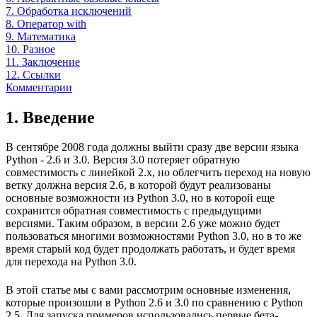
7. Обработка исключений
8. Оператор with
9. Математика
10. Разное
11. Заключение
12. Ссылки
Комментарии
1. Введение
В сентябре 2008 года должны выйти сразу две версии языка
Python - 2.6 и 3.0. Версия 3.0 потеряет обратную
совместимость с линейкой 2.x, но облегчить переход на новую
ветку должна версия 2.6, в которой будут реализованы
основные возможности из Python 3.0, но в которой еще
сохранится обратная совместимость с предыдущими
версиями. Таким образом, в версии 2.6 уже можно будет
пользоваться многими возможностями Python 3.0, но в то же
время старый код будет продолжать работать, и будет время
для перехода на Python 3.0.
В этой статье мы с вами рассмотрим основные изменения,
которые произошли в Python 2.6 и 3.0 по сравнению с Python
2.5. Для запуска примеров использовались первые бета-