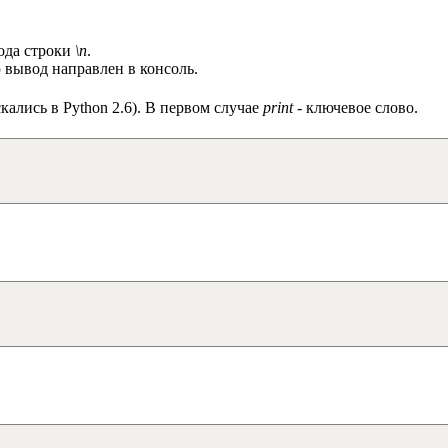
вода строки
\n
.
 вывод направлен в консоль.
кались в Python 2.6). В первом случае
print
- ключевое слово.