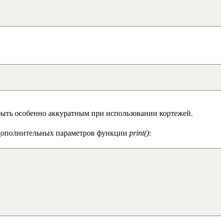
 быть особенно аккуратным при использовании кортежей.
 дополнительных параметров функции
print()
: