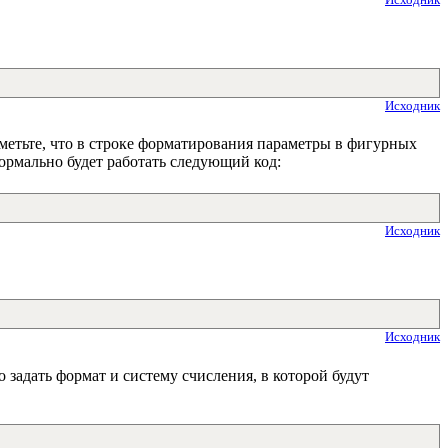
Исходник
метьте, что в строке форматирования параметры в фигурных
ормально будет работать следующий код:
Исходник
Исходник
задать формат и систему счисления, в которой будут