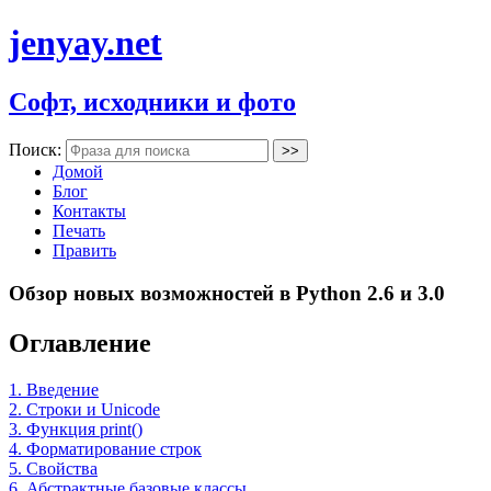
jenyay.net
Софт, исходники и фото
Поиск:
Домой
Блог
Контакты
Печать
Править
Обзор новых возможностей в Python 2.6 и 3.0
Оглавление
1. Введение
2. Строки и Unicode
3. Функция print()
4. Форматирование строк
5. Свойства
6. Абстрактные базовые классы