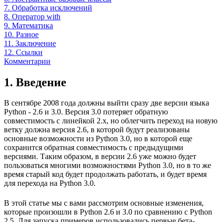
7. Обработка исключений
8. Оператор with
9. Математика
10. Разное
11. Заключение
12. Ссылки
Комментарии
1. Введение
В сентябре 2008 года должны выйти сразу две версии языка
Python - 2.6 и 3.0. Версия 3.0 потеряет обратную
совместимость с линейкой 2.x, но облегчить переход на новую
ветку должна версия 2.6, в которой будут реализованы
основные возможности из Python 3.0, но в которой еще
сохранится обратная совместимость с предыдущими
версиями. Таким образом, в версии 2.6 уже можно будет
пользоваться многими возможностями Python 3.0, но в то же
время старый код будет продолжать работать, и будет время
для перехода на Python 3.0.
В этой статье мы с вами рассмотрим основные изменения,
которые произошли в Python 2.6 и 3.0 по сравнению с Python
2.5. Для запуска примеров использовались первые бета-