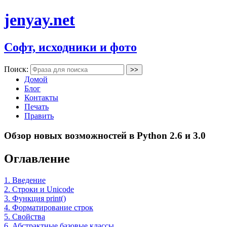
jenyay.net
Софт, исходники и фото
Поиск:
Домой
Блог
Контакты
Печать
Править
Обзор новых возможностей в Python 2.6 и 3.0
Оглавление
1. Введение
2. Строки и Unicode
3. Функция print()
4. Форматирование строк
5. Свойства
6. Абстрактные базовые классы