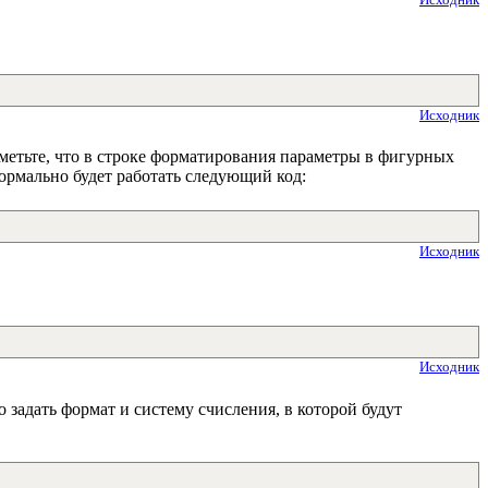
Исходник
метьте, что в строке форматирования параметры в фигурных
ормально будет работать следующий код:
Исходник
Исходник
задать формат и систему счисления, в которой будут