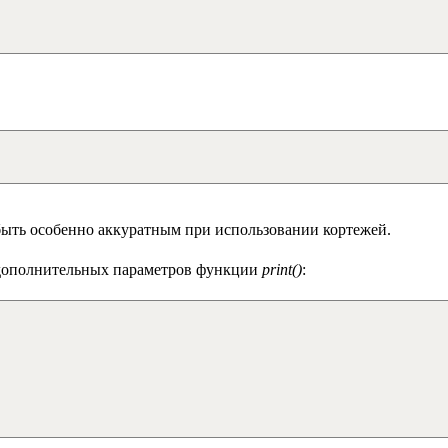
 быть особенно аккуратным при использовании кортежей.
 дополнительных параметров функции
print()
: