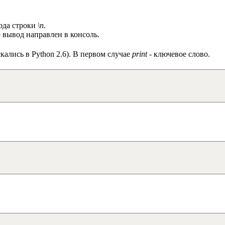
вода строки
\n
.
 вывод направлен в консоль.
кались в Python 2.6). В первом случае
print
- ключевое слово.