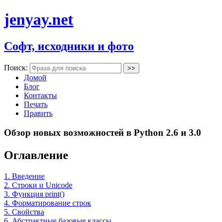
jenyay.net
Софт, исходники и фото
Поиск:
Домой
Блог
Контакты
Печать
Править
Обзор новых возможностей в Python 2.6 и 3.0
Оглавление
1. Введение
2. Строки и Unicode
3. Функция print()
4. Форматирование строк
5. Свойства
6. Абстрактные базовые классы