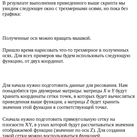
В результате выполнения приведенного выше скрипта мы
увидим следующее окно с трехмерными осями, но пока без
графика:
Полученные оси можно вращать мышкой.
Пришло время нарисовать что-то трехмерное в полученных
осях. Для всех примеров мы будем использовать следующую
функцию, от двух координат.
Для начала нужно подготовить данные для рисования. Нам
понадобятся три двумерные матрицы: матрицы
X
и
Y
будут
хранить координаты сетки точек, в которых будет вычисляться
приведенная выше функция, а матрица
Z
будет хранить
значения этой функции в соответствующей точке.
Сначала нужно подготовить прямоугольную сетку на
плоскости XY, в узлах которой будут рассчитываться значения
отображаемой функции (значение по оси Z). Для создания
такой сетки можно воспользоваться функцией