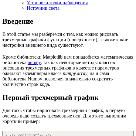
Установка точки наблюдения
Источник света
Введение
В этой статье мы разберемся с тем, как можно рисовать
трехмерные графики функции (поверхности), а также какие
настройки внешнего вида существуют.
Кроме библиотеки Matplotlib нам понадобится математическая
библиотека
numpy
, так как некоторые методы классов
рисования трехмерных графиков в качестве параметров
ожидают экземпляры класса
numpy.array
, да и сама
библиотека Numpy позволяет значительно сократить
количество строк кода.
Первый трехмерный график
Для того, чтобы нарисовать трехмерный график, в первую
очередь надо создать трехмерные оси. Для этого выполним
короткий пример:
# -*- coding=utf-8 -*-