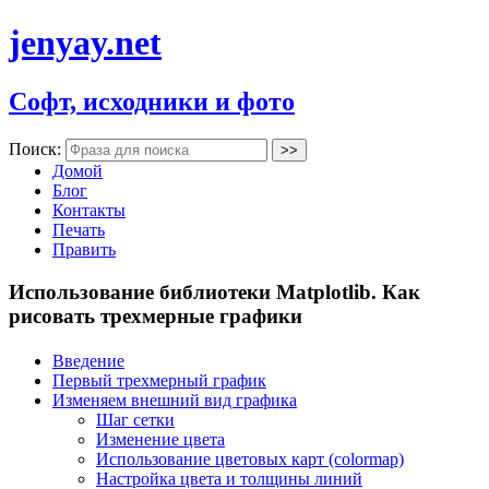
jenyay.net
Софт, исходники и фото
Поиск:
Домой
Блог
Контакты
Печать
Править
Использование библиотеки Matplotlib. Как
рисовать трехмерные графики
Введение
Первый трехмерный график
Изменяем внешний вид графика
Шаг сетки
Изменение цвета
Использование цветовых карт (colormap)
Настройка цвета и толщины линий