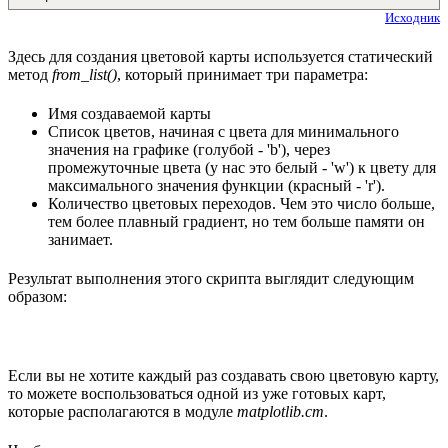
Исходник
Здесь для создания цветовой карты используется статический
метод
from_list()
, который принимает три параметра:
Имя создаваемой карты
Список цветов, начиная с цвета для минимального
значения на графике (голубой - 'b'), через
промежуточные цвета (у нас это белый - 'w') к цвету для
максимального значения функции (красный - 'r').
Количество цветовых переходов. Чем это число больше,
тем более плавный градиент, но тем больше памяти он
занимает.
Результат выполнения этого скрипта выглядит следующим
образом:
Если вы не хотите каждый раз создавать свою цветовую карту,
то можете воспользоваться одной из уже готовых карт,
которые располагаются в модуле
matplotlib.cm
.