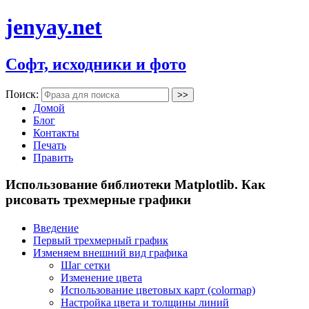
jenyay.net
Софт, исходники и фото
Поиск:
Домой
Блог
Контакты
Печать
Править
Использование библиотеки Matplotlib. Как
рисовать трехмерные графики
Введение
Первый трехмерный график
Изменяем внешний вид графика
Шаг сетки
Изменение цвета
Использование цветовых карт (colormap)
Настройка цвета и толщины линий