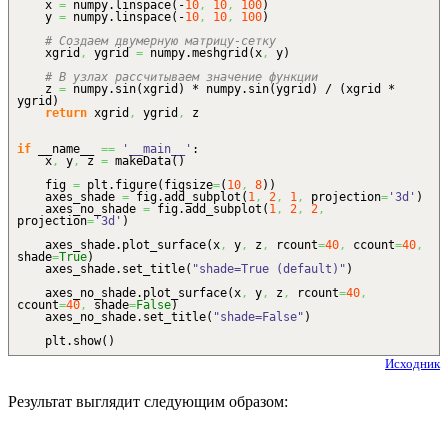
x
=
numpy.
linspace
(
-
10
,
10
,
100
)
y
=
numpy.
linspace
(
-
10
,
10
,
100
)
# Создаем двумерную матрицу-сетку
xgrid
,
ygrid
=
numpy.
meshgrid
(
x
,
y
)
# В узлах рассчитываем значение функции
z
=
numpy.
sin
(
xgrid
)
* numpy.
sin
(
ygrid
)
/
(
xgrid *
ygrid
)
return
xgrid
,
ygrid
,
z
if
__name__
==
'__main__'
:
x
,
y
,
z
=
makeData
(
)
fig
=
plt.
figure
(
figsize
=
(
10
,
8
)
)
axes_shade
=
fig.
add_subplot
(
1
,
2
,
1
,
projection
=
'3d'
)
axes_no_shade
=
fig.
add_subplot
(
1
,
2
,
2
,
projection
=
'3d'
)
axes_shade.
plot_surface
(
x
,
y
,
z
,
rcount
=
40
,
ccount
=
40
,
shade
=
True
)
axes_shade.
set_title
(
"shade=True (default)"
)
axes_no_shade.
plot_surface
(
x
,
y
,
z
,
rcount
=
40
,
ccount
=
40
,
shade
=
False
)
axes_no_shade.
set_title
(
"shade=False"
)
plt.
show
(
)
Исходник
Результат выглядит следующим образом: