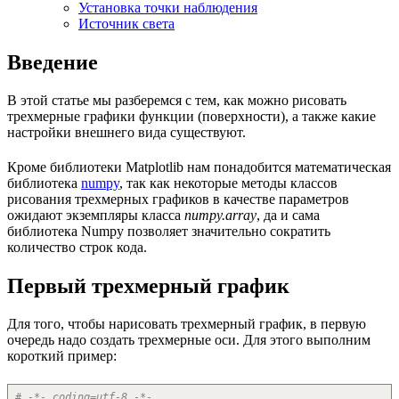
Установка точки наблюдения
Источник света
Введение
В этой статье мы разберемся с тем, как можно рисовать
трехмерные графики функции (поверхности), а также какие
настройки внешнего вида существуют.
Кроме библиотеки Matplotlib нам понадобится математическая
библиотека
numpy
, так как некоторые методы классов
рисования трехмерных графиков в качестве параметров
ожидают экземпляры класса
numpy.array
, да и сама
библиотека Numpy позволяет значительно сократить
количество строк кода.
Первый трехмерный график
Для того, чтобы нарисовать трехмерный график, в первую
очередь надо создать трехмерные оси. Для этого выполним
короткий пример:
# -*- coding=utf-8 -*-