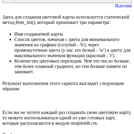
Исходник
Здесь для создания цветовой карты используется статический
метод
from_list()
, который принимает три параметра:
Имя создаваемой карты
Список цветов, начиная с цвета для минимального
значения на графике (голубой - 'b'), через
промежуточные цвета (у нас это белый - 'w') к цвету для
максимального значения функции (красный - 'r').
Количество цветовых переходов. Чем это число больше,
тем более плавный градиент, но тем больше памяти он
занимает.
Результат выполнения этого скрипта выглядит следующим
образом:
Если вы не хотите каждый раз создавать свою цветовую карту,
то можете воспользоваться одной из уже готовых карт,
которые располагаются в модуле
matplotlib.cm
.