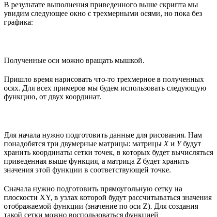
В результате выполнения приведенного выше скрипта мы
увидим следующее окно с трехмерными осями, но пока без
графика:
Полученные оси можно вращать мышкой.
Пришло время нарисовать что-то трехмерное в полученных
осях. Для всех примеров мы будем использовать следующую
функцию, от двух координат.
Для начала нужно подготовить данные для рисования. Нам
понадобятся три двумерные матрицы: матрицы
X
и
Y
будут
хранить координаты сетки точек, в которых будет вычисляться
приведенная выше функция, а матрица
Z
будет хранить
значения этой функции в соответствующей точке.
Сначала нужно подготовить прямоугольную сетку на
плоскости XY, в узлах которой будут рассчитываться значения
отображаемой функции (значение по оси Z). Для создания
такой сетки можно воспользоваться функцией