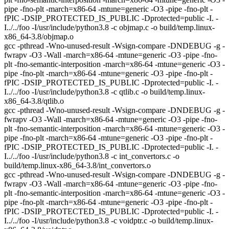
pipe -fno-plt -march=x86-64 -mtune=generic -O3 -pipe -fno-plt -
fPIC -DSIP_PROTECTED_IS_PUBLIC -Dprotected=public -I. -
I../../foo -I/usr/include/python3.8 -c objmap.c -o build/temp.linux-
x86_64-3.8/objmap.o
gcc -pthread -Wno-unused-result -Wsign-compare -DNDEBUG -g -
fwrapv -O3 -Wall -march=x86-64 -mtune=generic -O3 -pipe -fno-
plt -fno-semantic-interposition -march=x86-64 -mtune=generic -O3 -
pipe -fno-plt -march=x86-64 -mtune=generic -O3 -pipe -fno-plt -
fPIC -DSIP_PROTECTED_IS_PUBLIC -Dprotected=public -I. -
I../../foo -I/usr/include/python3.8 -c qtlib.c -o build/temp.linux-
x86_64-3.8/qtlib.o
gcc -pthread -Wno-unused-result -Wsign-compare -DNDEBUG -g -
fwrapv -O3 -Wall -march=x86-64 -mtune=generic -O3 -pipe -fno-
plt -fno-semantic-interposition -march=x86-64 -mtune=generic -O3 -
pipe -fno-plt -march=x86-64 -mtune=generic -O3 -pipe -fno-plt -
fPIC -DSIP_PROTECTED_IS_PUBLIC -Dprotected=public -I. -
I../../foo -I/usr/include/python3.8 -c int_convertors.c -o
build/temp.linux-x86_64-3.8/int_convertors.o
gcc -pthread -Wno-unused-result -Wsign-compare -DNDEBUG -g -
fwrapv -O3 -Wall -march=x86-64 -mtune=generic -O3 -pipe -fno-
plt -fno-semantic-interposition -march=x86-64 -mtune=generic -O3 -
pipe -fno-plt -march=x86-64 -mtune=generic -O3 -pipe -fno-plt -
fPIC -DSIP_PROTECTED_IS_PUBLIC -Dprotected=public -I. -
I../../foo -I/usr/include/python3.8 -c voidptr.c -o build/temp.linux-