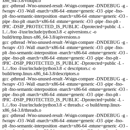
x86_64-3.8/voidptr.o
gcc -pthread -Wno-unused-result -Wsign-compare -DNDEBUG -g -
fwrapv -O3 -Wall -march=x86-64 -mtune=generic -O3 -pipe -fno-
plt -fno-semantic-interposition -march=x86-64 -mtune=generic -O3 -
pipe -fno-plt -march=x86-64 -mtune=generic -O3 -pipe -fno-plt -
fPIC -DSIP_PROTECTED_IS_PUBLIC -Dprotected=public -I. -
I../../foo -I/usr/include/python3.8 -c apiversions.c -o
build/temp.linux-x86_64-3.8/apiversions.o
gcc -pthread -Wno-unused-result -Wsign-compare -DNDEBUG -g -
fwrapv -O3 -Wall -march=x86-64 -mtune=generic -O3 -pipe -fno-
plt -fno-semantic-interposition -march=x86-64 -mtune=generic -O3 -
pipe -fno-plt -march=x86-64 -mtune=generic -O3 -pipe -fno-plt -
fPIC -DSIP_PROTECTED_IS_PUBLIC -Dprotected=public -I. -
I../../foo -I/usr/include/python3.8 -c descriptors.c -o
build/temp.linux-x86_64-3.8/descriptors.o
gcc -pthread -Wno-unused-result -Wsign-compare -DNDEBUG -g -
fwrapv -O3 -Wall -march=x86-64 -mtune=generic -O3 -pipe -fno-
plt -fno-semantic-interposition -march=x86-64 -mtune=generic -O3 -
pipe -fno-plt -march=x86-64 -mtune=generic -O3 -pipe -fno-plt -
fPIC -DSIP_PROTECTED_IS_PUBLIC -Dprotected=public -I. -
I../../foo -I/usr/include/python3.8 -c threads.c -o build/temp.linux-
x86_64-3.8/threads.o
gcc -pthread -Wno-unused-result -Wsign-compare -DNDEBUG -g -
fwrapv -O3 -Wall -march=x86-64 -mtune=generic -O3 -pipe -fno-
plt -fno-semantic-interposition -march=x86-64 -mtune=generic -O3 -