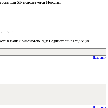
ерсий для SIP используется Mercurial.
го листа.
Пусть в нашей библиотеке будет единственная функция
Исходник
Исходник