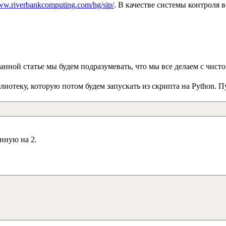
www.riverbankcomputing.com/hg/sip/
. В качестве системы контроля в
анной статье мы будем подразумевать, что мы все делаем с чисто
лиотеку, которую потом будем запускать из скрипта на Python. 
нную на 2.