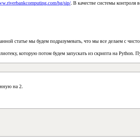
www.riverbankcomputing.com/hg/sip/
. В качестве системы контроля в
анной статье мы будем подразумевать, что мы все делаем с чисто
лиотеку, которую потом будем запускать из скрипта на Python. 
нную на 2.