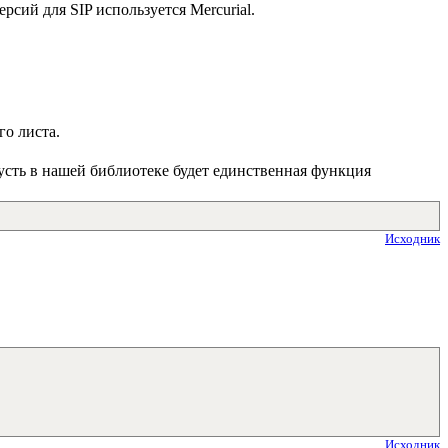
ерсий для SIP используется Mercurial.
го листа.
Пусть в нашей библиотеке будет единственная функция
Исходник
Исходник