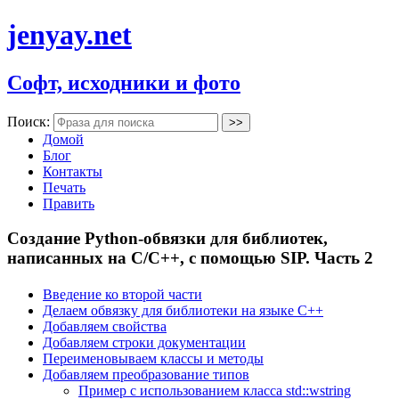
jenyay.net
Софт, исходники и фото
Поиск:
Домой
Блог
Контакты
Печать
Править
Создание Python-обвязки для библиотек,
написанных на C/C++, с помощью SIP. Часть 2
Введение ко второй части
Делаем обвязку для библиотеки на языке C++
Добавляем свойства
Добавляем строки документации
Переименовываем классы и методы
Добавляем преобразование типов
Пример с использованием класса std::wstring