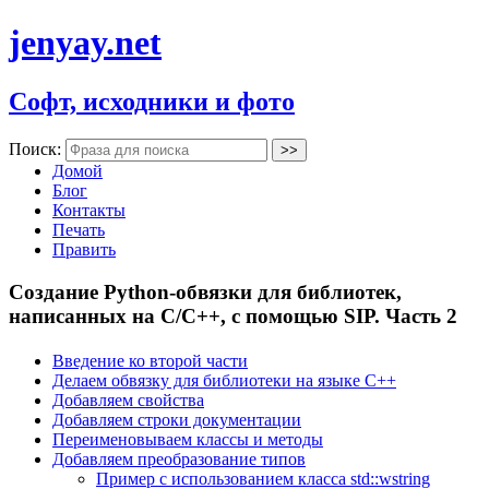
jenyay.net
Софт, исходники и фото
Поиск:
Домой
Блог
Контакты
Печать
Править
Создание Python-обвязки для библиотек,
написанных на C/C++, с помощью SIP. Часть 2
Введение ко второй части
Делаем обвязку для библиотеки на языке C++
Добавляем свойства
Добавляем строки документации
Переименовываем классы и методы
Добавляем преобразование типов
Пример с использованием класса std::wstring