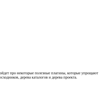
ь пойдет про некоторые полезные плагины, которые упрощают
сходников, дерева каталогов и дерева проекта.