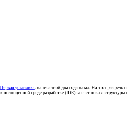
 Первая установка
, написанной два года назад. На этот раз реч
полноценной среде разработке (IDE) за счет показа структуры и