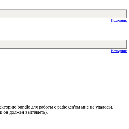
Исходник
Исходник
.
екторию bundle для работы с pathogen'ом мне не удалось).
к он должен выглядеть).