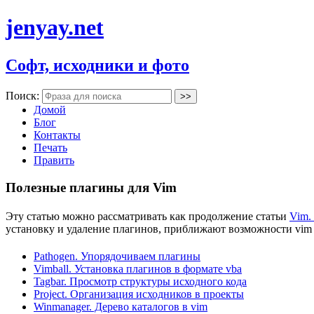
jenyay.net
Софт, исходники и фото
Поиск:
Домой
Блог
Контакты
Печать
Править
Полезные плагины для Vim
Эту статью можно рассматривать как продолжение статьи
Vim.
установку и удаление плагинов, приближают возможности vim к 
Pathogen. Упорядочиваем плагины
Vimball. Установка плагинов в формате vba
Tagbar. Просмотр структуры исходного кода
Project. Организация исходников в проекты
Winmanager. Дерево каталогов в vim