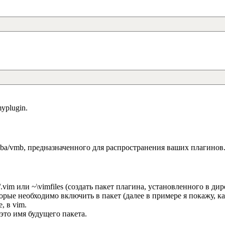
yplugin.
 vba/vmb, предназначенного для распространения ваших плагинов
im или ~\vimfiles (создать пакет плагина, установленного в дир
рые необходимо включить в пакет (далее в примере я покажу, ка
, в vim.
- это имя будущего пакета.