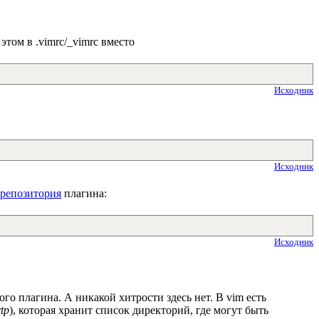
этом в .vimrc/_vimrc вместо
Исходник
Исходник
репозитория
плагина:
Исходник
ого плагина. А никакой хитрости здесь нет. В vim есть
tp
), которая хранит список директорий, где могут быть