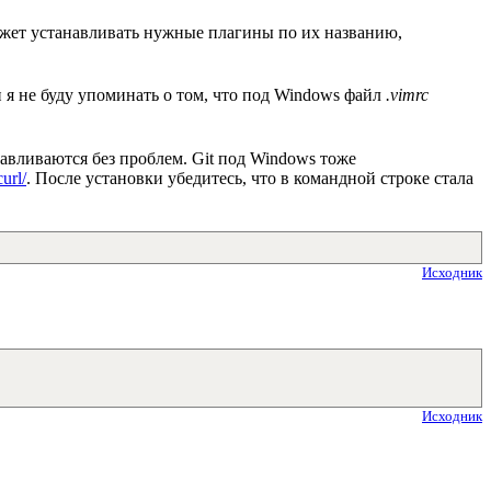
может устанавливать нужные плагины по их названию,
и я не буду упоминать о том, что под Windows файл
.vimrc
навливаются без проблем. Git под Windows тоже
url/
. После установки убедитесь, что в командной строке стала
Исходник
Исходник