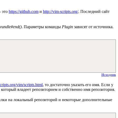
- это
https://github.com
и
http://vim-scripts.org/
. Последний сайт
 vundle#end()
. Параметры команды
Plugin
зависят от источника.
Исходник
cripts.org/vim/scripts.html
, то достаточно указать его имя. Если у
я, который владеет репозиторием и собственно имя репозитория.
ссылки на локальный репозиторий и некоторые дополнительные