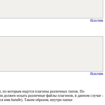
Исходник
Исходник
тей, по которым ищутся плагины различных типов. По
Vim должен искать различные файлы плагинов, в данном случае -
тся имя
bundle
). Таким образом, внутри папки