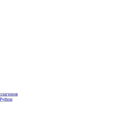
 плагинов
Python