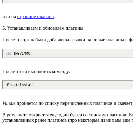
или на
странице плагина
.
5.
Устанавливаем и обновляем плагины.
После того, как были добавлены ссылки на новые плагины в 
:
so
$
MYVIMRC
После этого выполнить команду:
:
PluginInstall
Vundle
пройдется по списку перечисленных плагинов и скачает
В результате откроется еще один буфер со списком плагинов. В
установленных ранее плагинов (про некоторые из них мы еще 