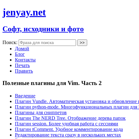
jenyay.net
Софт, исходники и фото
Поиск:
Домой
Блог
Контакты
Печать
Править
Полезные плагины для Vim. Часть 2
Введение
Плагин Vundle. Автоматическая установка и обновление
Плагин python-mode. Многофункциональных плагин для 
Плагины для сниппетов
Плагин The NERD Tree. Отображение дерева папок
Плагин session. Более удобная работа с сессиями
Плагин tComment. Удобное комментирование кода
Редактирование текста сразу в нескольких местах