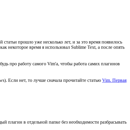
 статьи прошло уже несколько лет, и за это время появилось
к некоторое время я использовал Sublime Text, а после опять
нибудь про работу самого Vim'а, чтобы работа самих плагинов
s). Если нет, то лучше сначала прочитайте статью
Vim. Первая
дый плагин в отдельной папке без необходимости разбрасывать