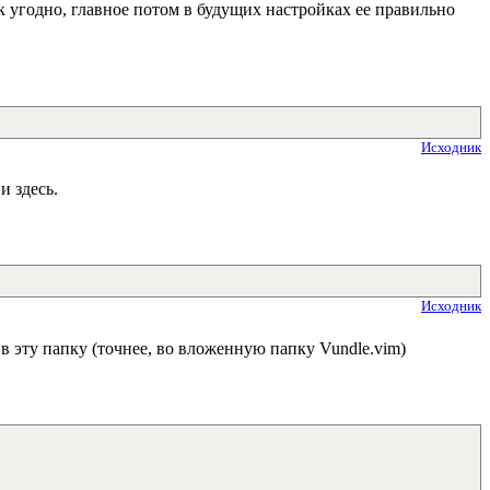
ак угодно, главное потом в будущих настройках ее правильно
Исходник
и здесь.
Исходник
 эту папку (точнее, во вложенную папку Vundle.vim)