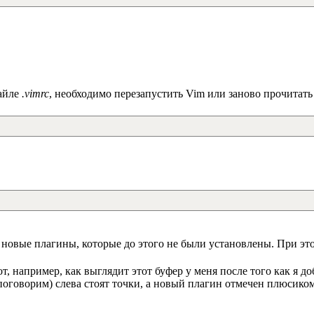
файле
.vimrc
, необходимо перезапустить Vim или заново прочитат
 новые плагины, которые до этого не были установлены. При эт
от, например, как выглядит этот буфер у меня после того как я 
поговорим) слева стоят точки, а новый плагин отмечен плюсиком