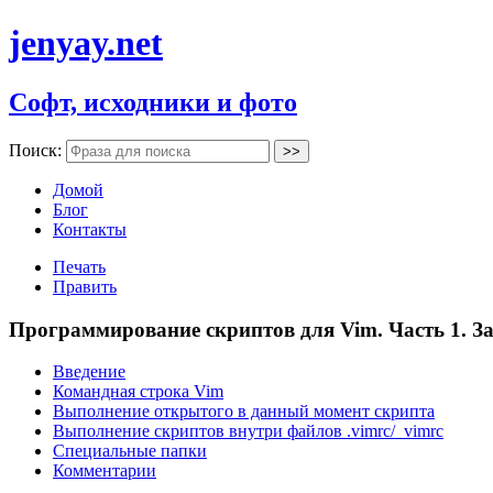
jenyay.net
Софт, исходники и фото
Поиск:
Домой
Блог
Контакты
Печать
Править
Программирование скриптов для Vim. Часть 1. З
Введение
Командная строка Vim
Выполнение открытого в данный момент скрипта
Выполнение скриптов внутри файлов .vimrc/_vimrc
Специальные папки
Комментарии