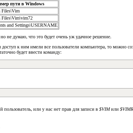
мер пути в Windows
 Files\Vim
 Files\Vim\vim72
nts and Settings\USERNAME
но не думаю, что это будет очень уж удачное решение.
 доступ к ним имели все пользователи компьютера, то можно со
таточно будет ввести команду:
 пользователь, или у нас нет прав для записи в
$VIM
или
$VIM
а