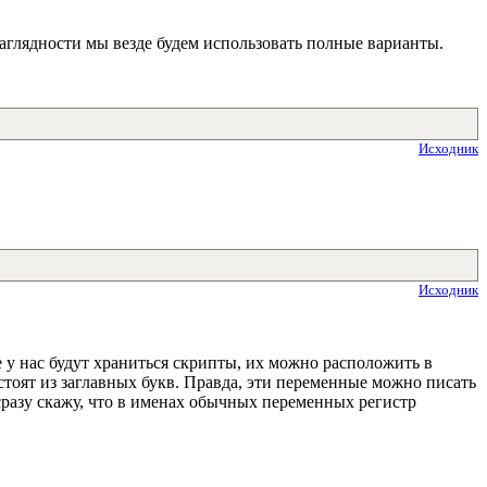
наглядности мы везде будем использовать полные варианты.
Исходник
Исходник
е у нас будут храниться скрипты, их можно расположить в
стоят из заглавных букв. Правда, эти переменные можно писать
разу скажу, что в именах обычных переменных регистр