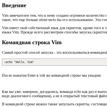
Введение
Vim замечателен тем, что к нему создано огромное количество 
такое, что еще больше облегчило бы его использование. Эта ста
Vim имеет свой собственный язык для скриптов, кроме того в э
языка Vim. Прежде всего рассмотрим способы запуска скриптов
Командная строка Vim
Самый простой способ запуска - это воспользоваться командн
:echo "Hello, Vim"
После нажатия Enter в той же командной строке мы увидим:
Как вы уже, наверное, догадались, команда
echo
как раз и выпо
виде диалогового сообщения), а не в открытый текстовый файл
В командной строке можно также запускать скрипты, состоящие 