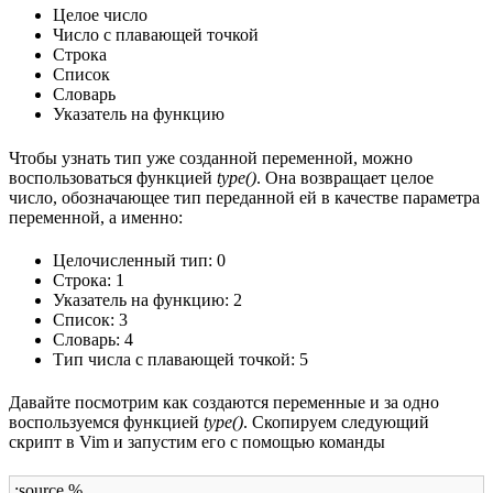
Целое число
Число с плавающей точкой
Строка
Список
Словарь
Указатель на функцию
Чтобы узнать тип уже созданной переменной, можно
воспользоваться функцией
type()
. Она возвращает целое
число, обозначающее тип переданной ей в качестве параметра
переменной, а именно:
Целочисленный тип: 0
Строка: 1
Указатель на функцию: 2
Список: 3
Словарь: 4
Тип числа с плавающей точкой: 5
Давайте посмотрим как создаются переменные и за одно
воспользуемся функцией
type()
. Скопируем следующий
скрипт в Vim и запустим его с помощью команды
:source %