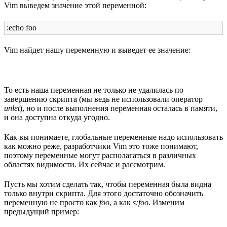
Vim выведем значение этой переменной:
:echo foo
Vim найдет нашу переменную и выведет ее значение:
То есть наша переменная не только не удалилась по
завершению скрипта (мы ведь не использовали оператор
unlet
), но и после выполнения переменная осталась в памяти,
и она доступна откуда угодно.
Как вы понимаете, глобальные переменные надо использовать
как можно реже, разработчики Vim это тоже понимают,
поэтому переменные могут располагаться в различных
областях видимости. Их сейчас и рассмотрим.
Пусть мы хотим сделать так, чтобы переменная была видна
только внутри скрипта. Для этого достаточно обозначить
переменную не просто как
foo
, а как
s:foo
. Изменим
предыдущий пример: