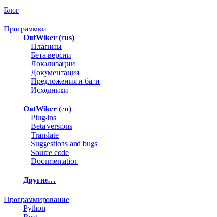
Блог
Программки
OutWiker (rus)
Плагины
Бета-версии
Локализации
Документация
Предложения и баги
Исходники
OutWiker (en)
Plug-ins
Beta versions
Translate
Suggestions and bugs
Source code
Documentation
Другие…
Программирование
Python
Rust