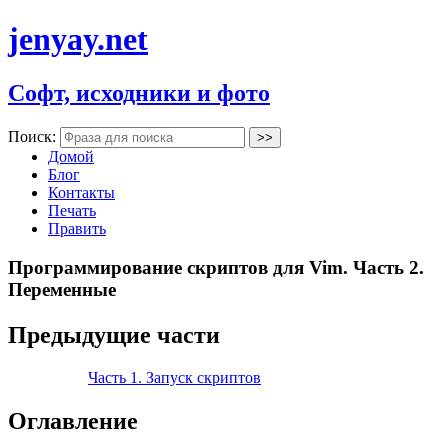
jenyay.net
Софт, исходники и фото
Поиск:
Домой
Блог
Контакты
Печать
Править
Программирование скриптов для Vim. Часть 2.
Переменные
Предыдущие части
Часть 1. Запуск скриптов
Оглавление