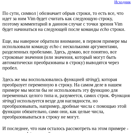
Исходник
По сути, символ | обозначает обрыв строки, то есть все, что
идет за ним Vim будет считать как следующую строку,
поэтому комментарий в данном случае с точки зрения Vim
будет начинаться на следующей после команды
echo
строки.
Еще, вы наверное обратили внимание, в первом примере мы
использовали команду
echo
с несколькими аргументами,
разделенных пробелами. Здесь, думаю, все понятно, все
строковые значения (или значения, который могут быть
автоматически преобразованы в строку) выводятся через
пробел.
Здесь же мы воспользовались функцией
string()
, которая
преобразует переменную в строку. На самом деле в нашем
примере мы могли бы не использовать эту функцию для
переменных целого типа и, разумеется, самих строк. Функция
string()
используется везде для наглядности, но
преобразовывать, например, дробные числа с помощью этой
функции обязательно, сами они, как целые числа,
преобразовываться в строку не могут.
И последнее, что нам осталось рассмотреть на этом примере -