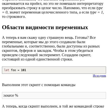
оканчивается на пробел, но это не помешало интерпретатору
преобразовать строку в целое число. Напомню, что если
type
= 0
, значит переменная целочисленного типа, а если
type = 1
,
то строкового.
Области видимости переменных
А теперь я вам скажу одну страшную вещь. Готовы? Все
переменные, которые мы до этого создавали были
глобальными и, соответственно, были доступны из разных
скриптов, буферов и закладок. Чтобы в этом убедиться
проведем следующий эксперимент. Создадим скрипт,
состоящий из одной единственной строки.
let
foo =
101
Исходник
Выполним этот скрипт с помощью команды
:source %
А теперь, когда скрипт выполнен, в той же командной строке