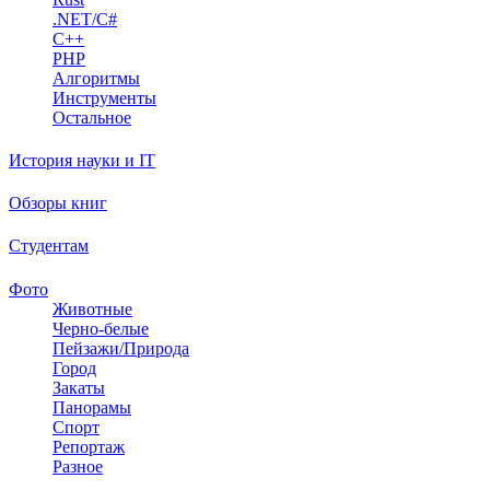
.NET/C#
C++
PHP
Алгоритмы
Инструменты
Остальное
История науки и IT
Обзоры книг
Студентам
Фото
Животные
Черно-белые
Пейзажи/Природа
Город
Закаты
Панорамы
Спорт
Репортаж
Разное