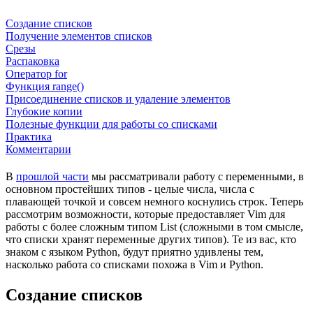
Создание списков
Получение элементов списков
Срезы
Распаковка
Оператор for
Функция range()
Присоединение списков и удаление элементов
Глубокие копии
Полезные функции для работы со списками
Практика
Комментарии
В
прошлой части
мы рассматривали работу с переменными, в
основном простейших типов - целые числа, числа с
плавающей точкой и совсем немного коснулись строк. Теперь
рассмотрим возможности, которые предоставляет Vim для
работы с более сложным типом List (сложными в том смысле,
что списки хранят переменные других типов). Те из вас, кто
знаком с языком Python, будут приятно удивлены тем,
насколько работа со списками похожа в Vim и Python.
Создание списков