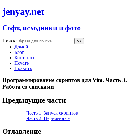
jenyay.net
Софт, исходники и фото
Поиск:
Домой
Блог
Контакты
Печать
Править
Программирование скриптов для Vim. Часть 3.
Работа со списками
Предыдущие части
Часть 1. Запуск скриптов
Часть 2. Переменные
Оглавление