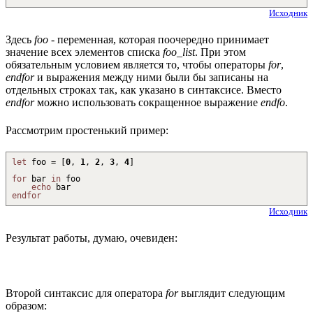
Исходник
Здесь
foo
- переменная, которая поочередно принимает
значение всех элементов списка
foo_list
. При этом
обязательным условием является то, чтобы операторы
for
,
endfor
и выражения между ними были бы записаны на
отдельных строках так, как указано в синтаксисе. Вместо
endfor
можно использовать сокращенное выражение
endfo
.
Рассмотрим простенький пример:
let
foo =
[
0
,
1
,
2
,
3
,
4
]
for
bar
in
foo
echo
bar
endfor
Исходник
Результат работы, думаю, очевиден:
Второй синтаксис для оператора
for
выглядит следующим
образом: