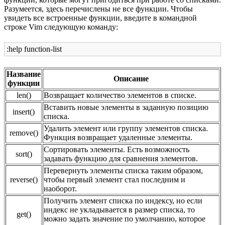
Разумеется, здесь перечислены не все функции. Чтобы
увидеть все встроенные функции, введите в командной
строке Vim следующую команду:
:help function-list
Название
Описание
функции
len()
Возвращает количество элементов в списке.
Вставить новые элементы в заданную позицию
insert()
списка.
Удалить элемент или группу элементов списка.
remove()
Функция возвращает удаленные элементы.
Сортировать элементы. Есть возможность
sort()
задавать функцию для сравнения элементов.
Перевернуть элементы списка таким образом,
reverse()
чтобы первый элемент стал последним и
наоборот.
Получить элемент списка по индексу, но если
индекс не укладывается в размер списка, то
get()
можно задать значение по умолчанию, которое