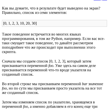
Как вы думаете, что в результате будет выведено на экран?
Правильно, список из семи элементов:
[0, 1, 2, 3, 10, 20, 30]
Такое поведение встречается во многих языках
программирования, в том же Python, например. Если вас все-
таки смущает такое поведение, то давайте рассмотрим
поподробнее что же происходит при выполнении этого
скрипта.
Сначала мы создаем список [0, 1, 2, 3], который затем
присваивается переменной
foo
. Уже здесь на самом деле
присваивается переменной что-то вроде указателя на
созданный список.
Во второй строке мы присваиваем переменной
bar
значение
foo
, но по сути мы присваиваем просто указатель на все тот
же созданный список.
Затем мы изменяем список по указателю, хранящемся в
переменной
foo
, а именно добавляем в его конец еще три